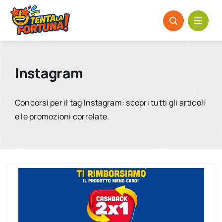
Salta
al
contenuto
Instagram
Concorsi per il tag Instagram: scopri tutti gli articoli
e le promozioni correlate.