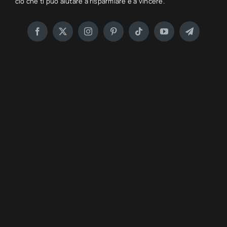
ciò che ti può aiutare a risparmiare e a vincere.