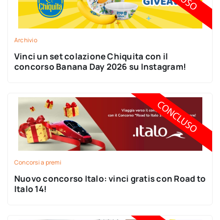
Archivio
Vinci un set colazione Chiquita con il
concorso Banana Day 2026 su Instagram!
Concorsi a premi
Nuovo concorso Italo: vinci gratis con Road to
Italo 14!