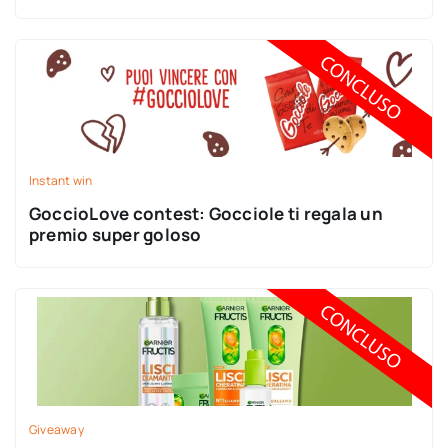
Instant win
GoccioLove contest: Gocciole ti regala un
premio super goloso
Giveaway