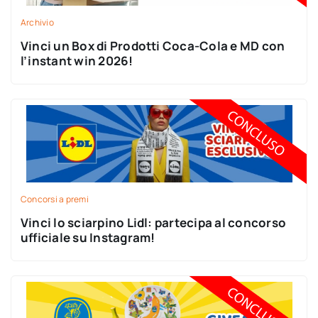
Archivio
Vinci un Box di Prodotti Coca-Cola e MD con
l’instant win 2026!
Concorsi a premi
Vinci lo sciarpino Lidl: partecipa al concorso
ufficiale su Instagram!