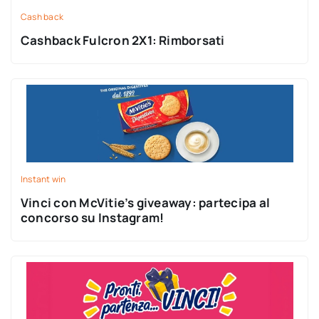
Cash back
Cashback Fulcron 2X1: Rimborsati
Instant win
Vinci con McVitie’s giveaway: partecipa al
concorso su Instagram!