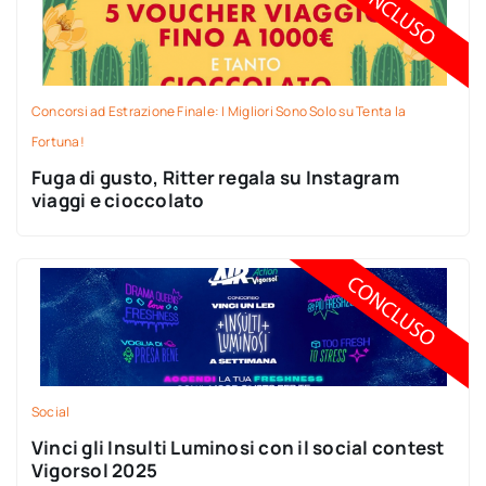
Concorsi ad Estrazione Finale: I Migliori Sono Solo su Tenta la
Fortuna!
Fuga di gusto, Ritter regala su Instagram
viaggi e cioccolato
Social
Vinci gli Insulti Luminosi con il social contest
Vigorsol 2025