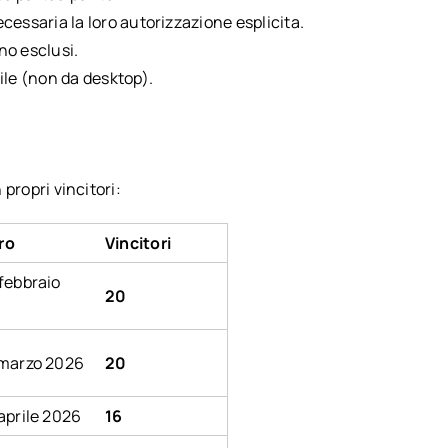
essaria la loro autorizzazione esplicita.
no esclusi.
ile (non da desktop).
 propri vincitori:
ro
Vincitori
 febbraio
20
1 marzo 2026
20
 aprile 2026
16