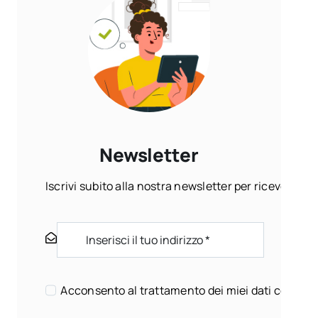
Newsletter
Iscrivi subito alla nostra newsletter per ricevere ogn
Acconsento al trattamento dei miei dati come sp