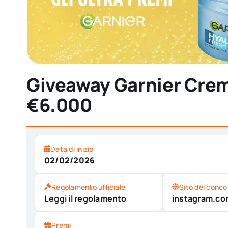
Giveaway Garnier Creme
€6.000
Data di inizio
02/02/2026
Regolamento ufficiale
Sito del conco
Leggi il regolamento
instagram.co
Premi