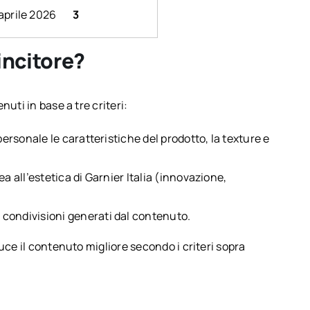
 aprile 2026
3
incitore?
uti in base a tre criteri:
ersonale le caratteristiche del prodotto, la texture e
ea all’estetica di Garnier Italia (innovazione,
condivisioni generati dal contenuto.
uce il contenuto migliore secondo i criteri sopra