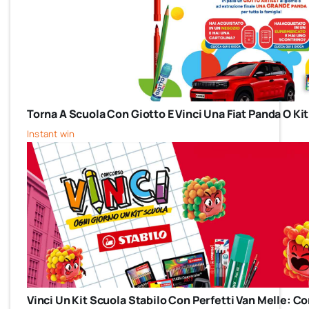
Torna A Scuola Con Giotto E Vinci Una Fiat Panda O Kit
Instant win
Vinci Un Kit Scuola Stabilo Con Perfetti Van Melle: 