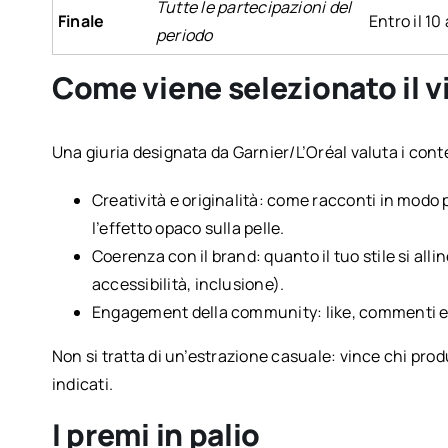
Tutte le partecipazioni del
Finale
Entro il 10
periodo
Come viene selezionato il v
Una giuria designata da Garnier/L’Oréal valuta i conten
Creatività e originalità: come racconti in modo p
l’effetto opaco sulla pelle.
Coerenza con il brand: quanto il tuo stile si allin
accessibilità, inclusione).
Engagement della community: like, commenti e 
Non si tratta di un’estrazione casuale: vince chi prod
indicati.
I premi in palio