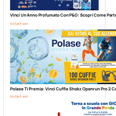
Vinci Un Anno Profumato Con P&G: Scopri Come Parte
Instant win
Polase Ti Premia: Vinci Cuffie Shokz Openrun Pro 2 C
Instant win