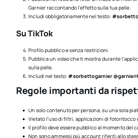
Garnier raccontando l’effetto sulla tua pelle.
Includi obbligatoriamente nel testo:
#sorbettog
Su TikTok
Profilo pubblico e senza restrizioni.
Pubblica un video che ti mostra durante l’appli
sulla pelle.
Includi nel testo:
#sorbettogarnier @garnierit
Regole importanti da rispet
Un solo contenuto per persona, su una sola pia
Vietato l’uso di filtri, applicazioni di fotoritocco
Il profilo deve essere pubblico al momento del
Non sono ammessi più account riferiti allo stes