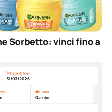
 Sorbetto: vinci fino a
Data di fine
31/03/2026
rso
Brand
m
Garnier