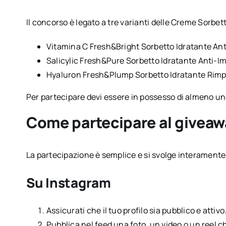
Il concorso è legato a tre varianti delle Creme Sorbett
Vitamina C Fresh&Bright Sorbetto Idratante An
Salicylic Fresh&Pure Sorbetto Idratante Anti-Im
Hyaluron Fresh&Plump Sorbetto Idratante Rimp
Per partecipare devi essere in possesso di almeno uno
Come partecipare al giveaw
La partecipazione è semplice e si svolge interamente 
Su Instagram
Assicurati che il tuo profilo sia pubblico e attivo
Pubblica nel feed una foto, un video o un reel 