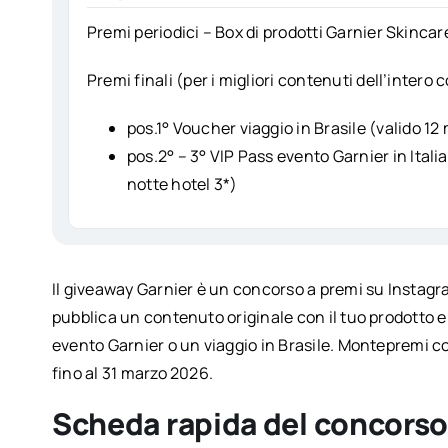
Premi periodici – Box di prodotti Garnier Skincar
Premi finali (per i migliori contenuti dell’intero
pos.1° Voucher viaggio in Brasile (valido 12
pos.2° – 3° VIP Pass evento Garnier in Itali
notte hotel 3*)
Il giveaway Garnier è un concorso a premi su Instagr
pubblica un contenuto originale con il tuo prodotto e
evento Garnier o un viaggio in Brasile. Montepremi co
fino al 31 marzo 2026.
Scheda rapida del concors