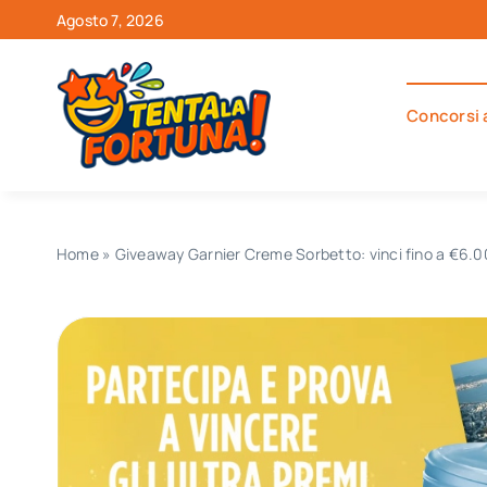
Salta
Agosto 7, 2026
al
contenuto
Concorsi 
Home
»
Giveaway Garnier Creme Sorbetto: vinci fino a €6.