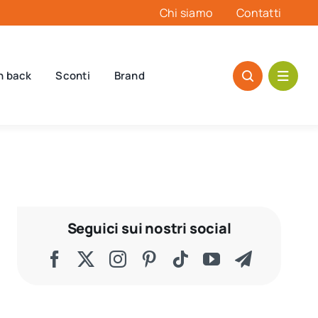
Chi siamo
Contatti
h back
Sconti
Brand
Seguici sui nostri social