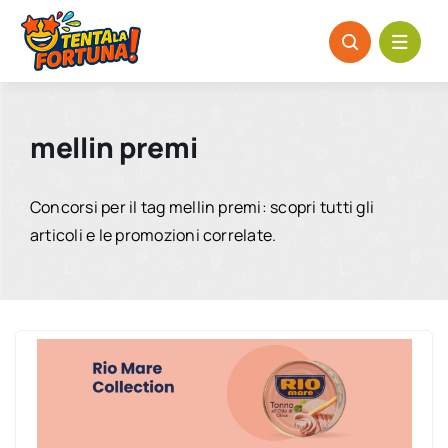
Salta
al
contenuto
mellin premi
Concorsi per il tag mellin premi: scopri tutti gli
articoli e le promozioni correlate.