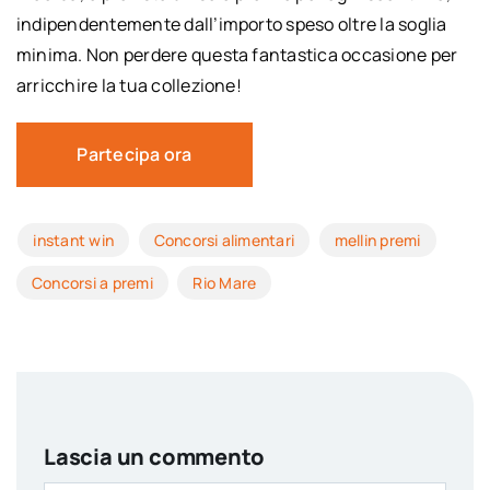
indipendentemente dall’importo speso oltre la soglia
minima. Non perdere questa fantastica occasione per
arricchire la tua collezione!
Partecipa ora
instant win
Concorsi alimentari
mellin premi
Concorsi a premi
Rio Mare
Lascia un commento