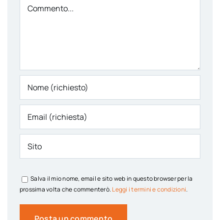
Comment
Salva il mio nome, email e sito web in questo browser per la
prossima volta che commenterò.
Leggi i termini e condizioni
.