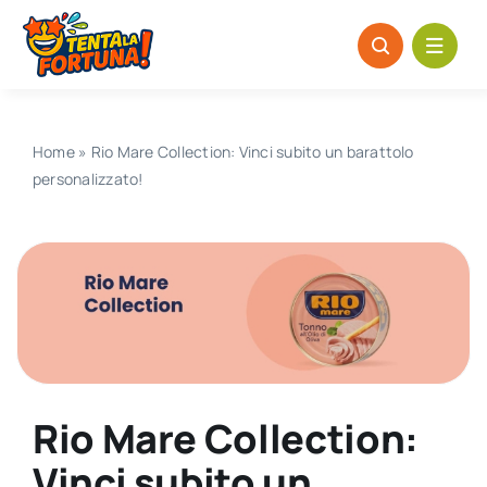
Salta
al
contenuto
Home
»
Rio Mare Collection: Vinci subito un barattolo
personalizzato!
Rio Mare Collection:
Vinci subito un