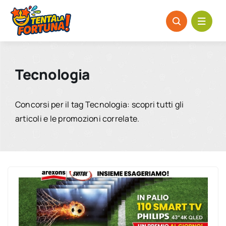
Salta
al
contenuto
Tecnologia
Concorsi per il tag Tecnologia: scopri tutti gli
articoli e le promozioni correlate.