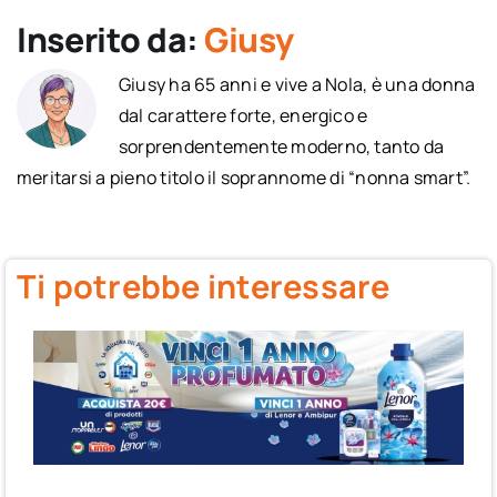
Inserito da:
Giusy
Giusy ha 65 anni e vive a Nola, è una donna
dal carattere forte, energico e
sorprendentemente moderno, tanto da
meritarsi a pieno titolo il soprannome di “nonna smart”.
Ti potrebbe interessare