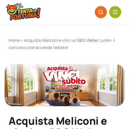
Salta
al
contenuto
Home
»
Acquista Meliconi e vinci un BBQ Weber Lumin: il
concorso che accende l’estate!
Acquista Meliconi e