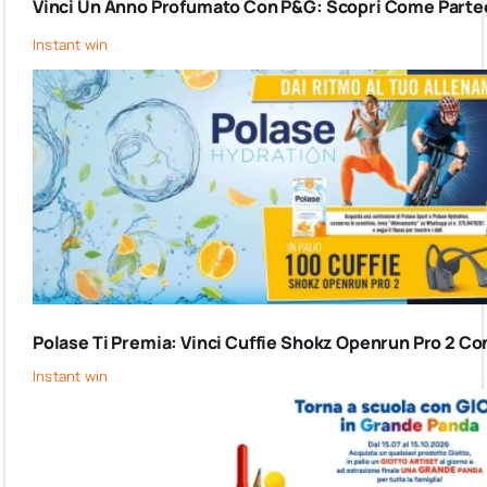
Vinci Un Anno Profumato Con P&G: Scopri Come Partec
Instant win
Polase Ti Premia: Vinci Cuffie Shokz Openrun Pro 2 Co
Instant win