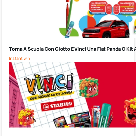
Torna A Scuola Con Giotto E Vinci Una Fiat Panda O Kit 
Instant win