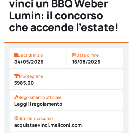
vinci un BBQ Weber
Lumin: il concorso
che accende l’estate!
Data di inizio
Data di fine
04/05/2026
16/08/2026
Montepremi
5985.00
Regolamento ufficiale
Leggi il regolamento
Sito del concorso
acquistaevinci.meliconi.com