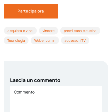
Partecipa ora
acquista e vinci
vincere
premi casa e cucina
Tecnologia
Weber Lumin
accessori TV
Lascia un commento
Comment