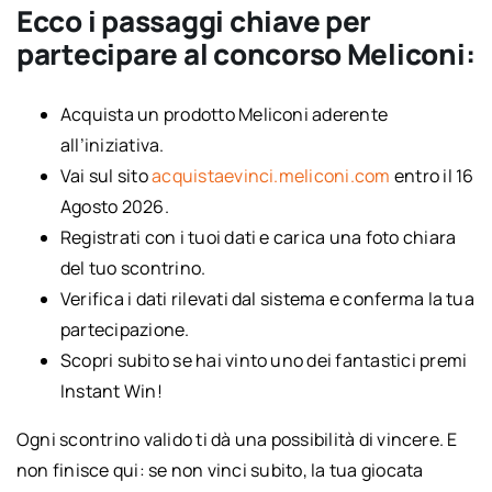
Ecco i passaggi chiave per
partecipare al concorso Meliconi:
Acquista un prodotto Meliconi aderente
all’iniziativa.
Vai sul sito
acquistaevinci.meliconi.com
entro il 16
Agosto 2026.
Registrati con i tuoi dati e carica una foto chiara
del tuo scontrino.
Verifica i dati rilevati dal sistema e conferma la tua
partecipazione.
Scopri subito se hai vinto uno dei fantastici premi
Instant Win!
Ogni scontrino valido ti dà una possibilità di vincere. E
non finisce qui: se non vinci subito, la tua giocata