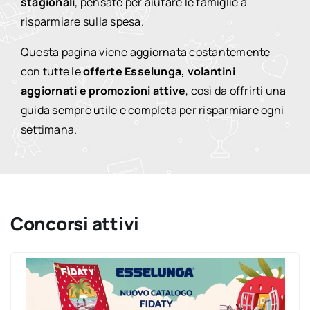
stagionali
, pensate per aiutare le famiglie a
risparmiare sulla spesa.
Questa pagina viene aggiornata costantemente
con tutte le
offerte Esselunga, volantini
aggiornati e promozioni attive
, così da offrirti una
guida sempre utile e completa per risparmiare ogni
settimana.
Concorsi attivi