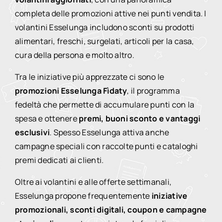
completa delle promozioni attive nei punti vendita. I
volantini Esselunga includono sconti su prodotti
alimentari, freschi, surgelati, articoli per la casa,
cura della persona e molto altro.
Tra le iniziative più apprezzate ci sono le
promozioni Esselunga Fìdaty
, il programma
fedeltà che permette di accumulare punti con la
spesa e ottenere
premi, buoni sconto e vantaggi
esclusivi
. Spesso Esselunga attiva anche
campagne speciali con raccolte punti e cataloghi
premi dedicati ai clienti.
Oltre ai volantini e alle offerte settimanali,
Esselunga propone frequentemente
iniziative
promozionali, sconti digitali, coupon e campagne