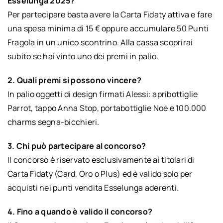
Esselunga 2025?
Per partecipare basta avere la Carta Fìdaty attiva e fare
una spesa minima di 15 € oppure accumulare 50 Punti
Fragola in un unico scontrino. Alla cassa scoprirai
subito se hai vinto uno dei premi in palio.
2. Quali premi si possono vincere?
In palio oggetti di design firmati Alessi: apribottiglie
Parrot, tappo Anna Stop, portabottiglie Noé e 100.000
charms segna-bicchieri.
3. Chi può partecipare al concorso?
Il concorso è riservato esclusivamente ai titolari di
Carta Fìdaty (Card, Oro o Plus) ed è valido solo per
acquisti nei punti vendita Esselunga aderenti.
4. Fino a quando è valido il concorso?