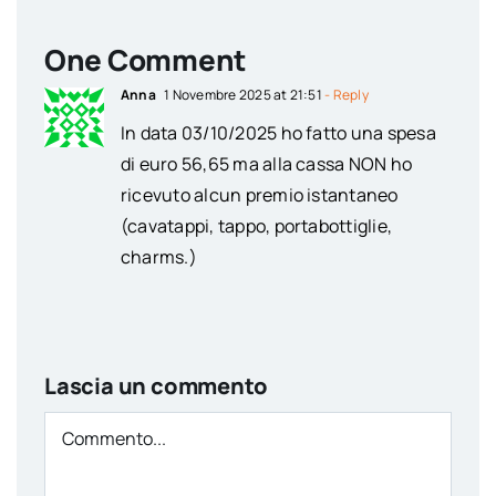
One Comment
Anna
1 Novembre 2025 at 21:51
- Reply
In data 03/10/2025 ho fatto una spesa
di euro 56,65 ma alla cassa NON ho
ricevuto alcun premio istantaneo
(cavatappi, tappo, portabottiglie,
charms.)
Lascia un commento
Comment