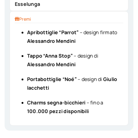
Esselunga
Premi
Apribottiglie “Parrot”
– design firmato
Alessandro Mendini
Tappo “Anna Stop”
– design di
Alessandro Mendini
Portabottiglie “Noé”
– design di
Giulio
Iacchetti
Charms segna-bicchieri
– fino a
100.000 pezzi disponibili