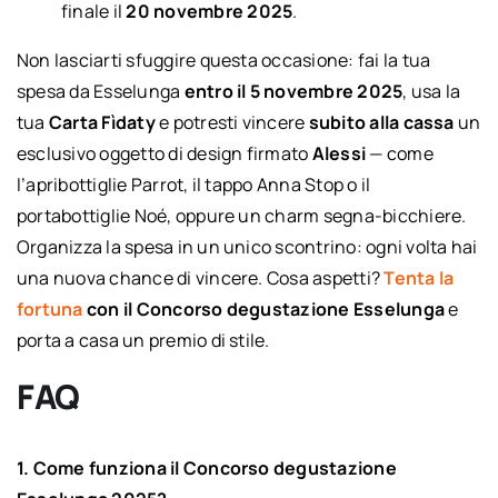
finale il
20 novembre 2025
.
Non lasciarti sfuggire questa occasione: fai la tua
spesa da Esselunga
entro il 5 novembre 2025
, usa la
tua
Carta Fìdaty
e potresti vincere
subito alla cassa
un
esclusivo oggetto di design firmato
Alessi
— come
l’apribottiglie Parrot, il tappo Anna Stop o il
portabottiglie Noé, oppure un charm segna-bicchiere.
Organizza la spesa in un unico scontrino: ogni volta hai
una nuova chance di vincere. Cosa aspetti?
Tenta la
fortuna
con il Concorso degustazione Esselunga
e
porta a casa un premio di stile.
FAQ
1. Come funziona il Concorso degustazione