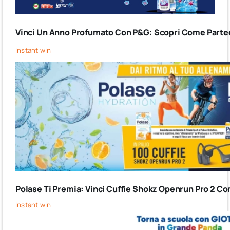
Vinci Un Anno Profumato Con P&G: Scopri Come Partec
Instant win
Polase Ti Premia: Vinci Cuffie Shokz Openrun Pro 2 Co
Instant win