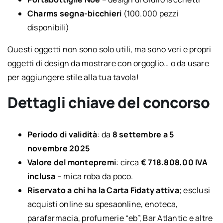
Charms segna-bicchieri
(100.000 pezzi
disponibili)
Questi oggetti non sono solo utili, ma sono veri e propri
oggetti di design da mostrare con orgoglio… o da usare
per aggiungere stile alla tua tavola!
Dettagli chiave del concorso
Periodo di validità
: da
8 settembre a 5
novembre 2025
Valore del montepremi
: circa
€ 718.808,00 IVA
inclusa
– mica roba da poco.
Riservato a chi ha la Carta Fìdaty attiva
; esclusi
acquisti online su spesaonline, enoteca,
parafarmacia, profumerie “eb”, Bar Atlantic e altre