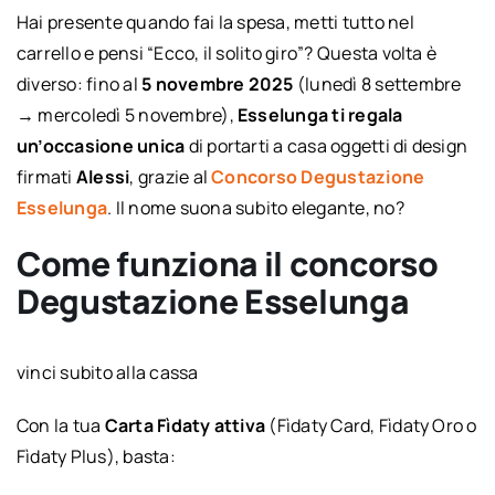
Hai presente quando fai la spesa, metti tutto nel
carrello e pensi “Ecco, il solito giro”? Questa volta è
diverso: fino al
5 novembre 2025
(lunedì 8 settembre
→ mercoledì 5 novembre),
Esselunga ti regala
un’occasione unica
di portarti a casa oggetti di design
firmati
Alessi
, grazie al
Concorso Degustazione
Esselunga
. Il nome suona subito elegante, no?
Come funziona il concorso
Degustazione Esselunga
vinci subito alla cassa
Con la tua
Carta Fìdaty attiva
(Fìdaty Card, Fìdaty Oro o
Fìdaty Plus), basta: