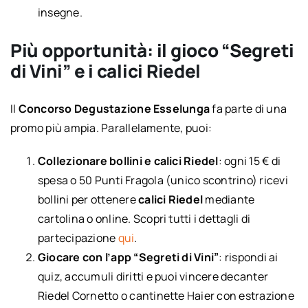
insegne.
Più opportunità: il gioco “Segreti
di Vini” e i calici Riedel
Il
Concorso Degustazione Esselunga
fa parte di una
promo più ampia. Parallelamente, puoi:
Collezionare bollini e calici Riedel
: ogni 15 € di
spesa o 50 Punti Fragola (unico scontrino) ricevi
bollini per ottenere
calici Riedel
mediante
cartolina o online. Scopri tutti i dettagli di
partecipazione
qui
.
Giocare con l’app “Segreti di Vini”
: rispondi ai
quiz, accumuli diritti e puoi vincere decanter
Riedel Cornetto o cantinette Haier con estrazione