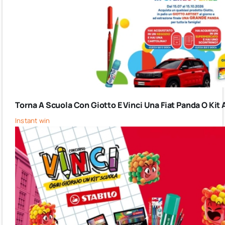
Torna A Scuola Con Giotto E Vinci Una Fiat Panda O Kit 
Instant win