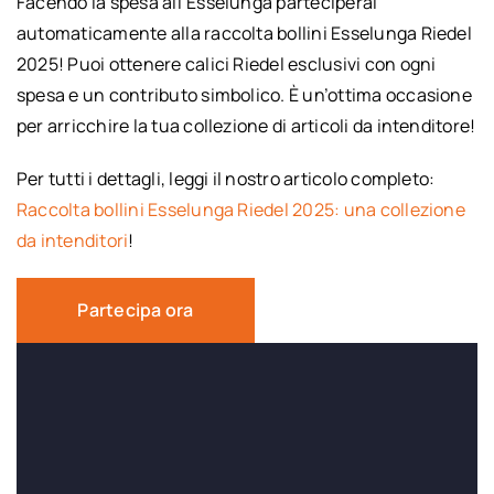
Facendo la spesa all’Esselunga parteciperai
automaticamente alla raccolta bollini Esselunga Riedel
2025! Puoi ottenere calici Riedel esclusivi con ogni
spesa e un contributo simbolico. È un’ottima occasione
per arricchire la tua collezione di articoli da intenditore!
Per tutti i dettagli, leggi il nostro articolo completo:
Raccolta bollini Esselunga Riedel 2025: una collezione
da intenditori
!
Partecipa ora