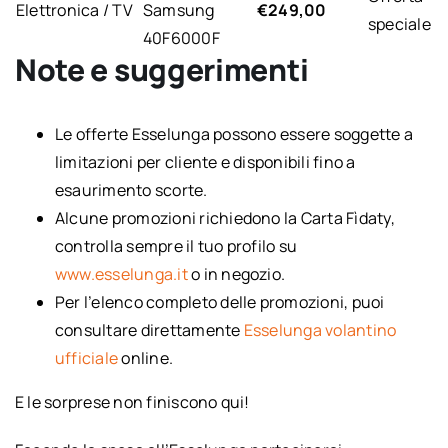
Elettronica / TV
Samsung
€249,00
speciale
40F6000F
Note e suggerimenti
Le offerte Esselunga possono essere soggette a
limitazioni per cliente e disponibili fino a
esaurimento scorte.
Alcune promozioni richiedono la Carta Fìdaty,
controlla sempre il tuo profilo su
www.esselunga.it
o in negozio.
Per l’elenco completo delle promozioni, puoi
consultare direttamente
Esselunga volantino
ufficiale
online.
E le sorprese non finiscono qui!