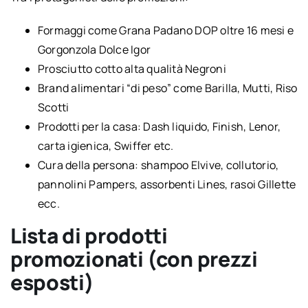
Formaggi come Grana Padano DOP oltre 16 mesi e
Gorgonzola Dolce Igor
Prosciutto cotto alta qualità Negroni
Brand alimentari “di peso” come Barilla, Mutti, Riso
Scotti
Prodotti per la casa: Dash liquido, Finish, Lenor,
carta igienica, Swiffer etc.
Cura della persona: shampoo Elvive, collutorio,
pannolini Pampers, assorbenti Lines, rasoi Gillette
ecc.
Lista di prodotti
promozionati (con prezzi
esposti)