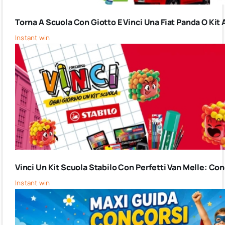
Torna A Scuola Con Giotto E Vinci Una Fiat Panda O Kit 
Instant win
Vinci Un Kit Scuola Stabilo Con Perfetti Van Melle: C
Instant win