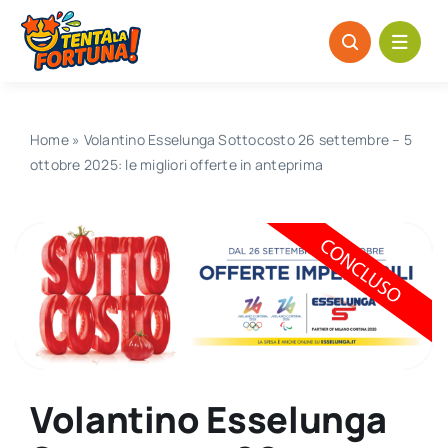
Salta
al
contenuto
Home
»
Volantino Esselunga Sottocosto 26 settembre – 5
ottobre 2025: le migliori offerte in anteprima
Volantino Esselunga