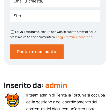
Salva il mio nome, email e sito web in questo browser per la
prossima volta che commenterò.
Leggi i termini e condizioni
.
Inserito da:
admin
Il team admin di Tenta la Fortuna si occupa
della gestione e del coordinamento dei
contenuti del blog, con un’attenzione