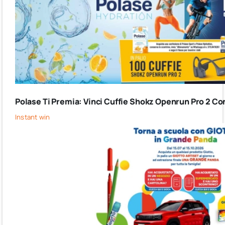
Polase Ti Premia: Vinci Cuffie Shokz Openrun Pro 2 Co
Instant win