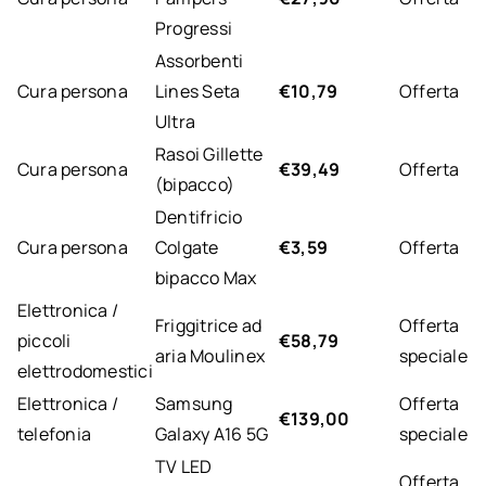
Progressi
Assorbenti
Cura persona
Lines Seta
€10,79
Offerta
Ultra
Rasoi Gillette
Cura persona
€39,49
Offerta
(bipacco)
Dentifricio
Cura persona
Colgate
€3,59
Offerta
bipacco Max
Elettronica /
Friggitrice ad
Offerta
piccoli
€58,79
aria Moulinex
speciale
elettrodomestici
Elettronica /
Samsung
Offerta
€139,00
telefonia
Galaxy A16 5G
speciale
TV LED
Offerta