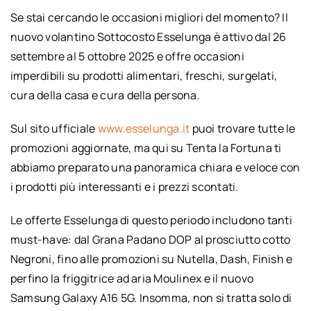
Se stai cercando le occasioni migliori del momento? Il
nuovo volantino Sottocosto Esselunga è attivo dal 26
settembre al 5 ottobre 2025 e offre occasioni
imperdibili su prodotti alimentari, freschi, surgelati,
cura della casa e cura della persona.
Sul sito ufficiale
www.esselunga.it
puoi trovare tutte le
promozioni aggiornate, ma qui su Tenta la Fortuna ti
abbiamo preparato una panoramica chiara e veloce con
i prodotti più interessanti e i prezzi scontati.
Le offerte Esselunga di questo periodo includono tanti
must-have: dal Grana Padano DOP al prosciutto cotto
Negroni, fino alle promozioni su Nutella, Dash, Finish e
perfino la friggitrice ad aria Moulinex e il nuovo
Samsung Galaxy A16 5G. Insomma, non si tratta solo di