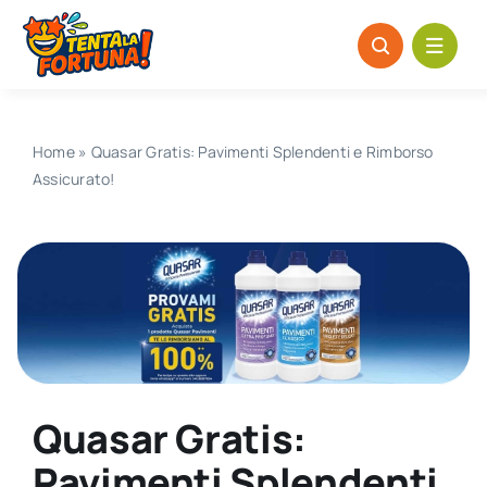
Salta
al
contenuto
Home
»
Quasar Gratis: Pavimenti Splendenti e Rimborso
Assicurato!
Quasar Gratis:
Pavimenti Splendenti