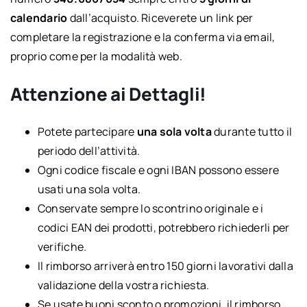
calendario
dall’acquisto. Riceverete un link per
completare la registrazione e la conferma via email,
proprio come per la modalità web.
Attenzione ai Dettagli!
Potete partecipare
una sola volta
durante tutto il
periodo dell’attività.
Ogni codice fiscale e ogni IBAN possono essere
usati una sola volta.
Conservate sempre lo scontrino originale e i
codici EAN dei prodotti, potrebbero richiederli per
verifiche.
Il rimborso arriverà entro 150 giorni lavorativi dalla
validazione della vostra richiesta.
Se usate buoni sconto o promozioni, il rimborso