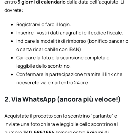
entro
5 giorni di calendario
dalla data dell’acquisto. Lì
dovrete:
Registrarvi o fare il login.
Inserire i vostri dati anagrafici e il codice fiscale.
Indicare la modalità di rimborso (bonifico bancario
o carta ricaricabile con IBAN).
Caricare la foto o la scansione completa e
leggibile dello scontrino.
Confermare la partecipazione tramite il link che
riceverete via email entro 24 ore.
2. Via WhatsApp (ancora più veloce!)
Acquistate il prodotto con lo scontrino “parlante” e
inviate una foto chiara e leggibile dello scontrino al
numero
340.6867654
sempre entro
5 giorni di