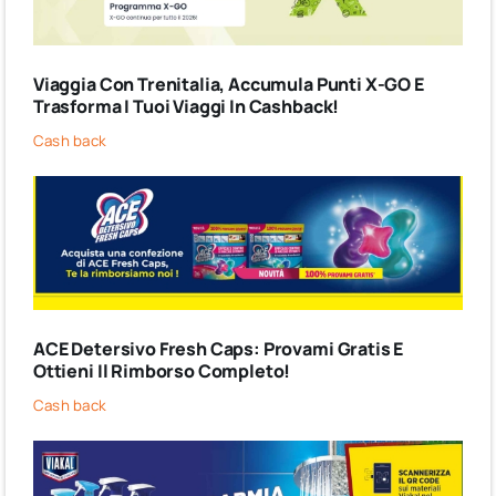
Viaggia Con Trenitalia, Accumula Punti X-GO E
Trasforma I Tuoi Viaggi In Cashback!
Cash back
ACE Detersivo Fresh Caps: Provami Gratis E
Ottieni Il Rimborso Completo!
Cash back