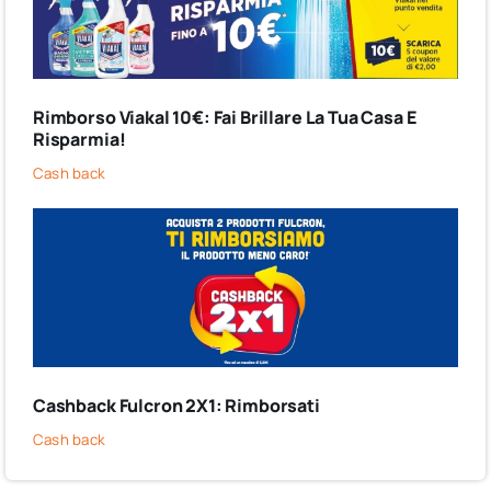
Rimborso Viakal 10€: Fai Brillare La Tua Casa E
Risparmia!
Cash back
Cashback Fulcron 2X1: Rimborsati
Cash back