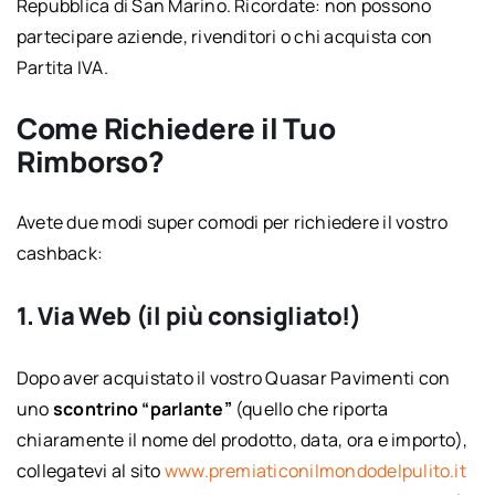
Repubblica di San Marino. Ricordate: non possono
partecipare aziende, rivenditori o chi acquista con
Partita IVA.
Come Richiedere il Tuo
Rimborso?
Avete due modi super comodi per richiedere il vostro
cashback:
1. Via Web (il più consigliato!)
Dopo aver acquistato il vostro Quasar Pavimenti con
uno
scontrino “parlante”
(quello che riporta
chiaramente il nome del prodotto, data, ora e importo),
collegatevi al sito
www.premiaticonilmondodelpulito.it