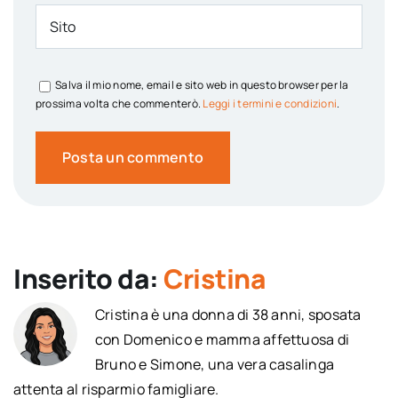
Salva il mio nome, email e sito web in questo browser per la
prossima volta che commenterò.
Leggi i termini e condizioni
.
Inserito da:
Cristina
Cristina è una donna di 38 anni, sposata
con Domenico e mamma affettuosa di
Bruno e Simone, una vera casalinga
attenta al risparmio famigliare.