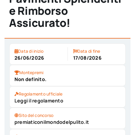
e Rimborso
Assicurato!
Data di inizio
Data di fine
26/06/2026
17/08/2026
Montepremi
Non definito.
Regolamento ufficiale
Leggi il regolamento
Sito del concorso
premiaticonilmondodelpulito.it