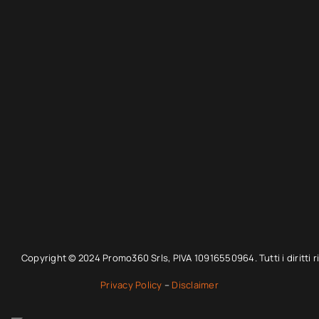
Copyright © 2024 Promo360 Srls, PIVA 10916550964. Tutti i diritti ri
Privacy Policy
–
Disclaimer