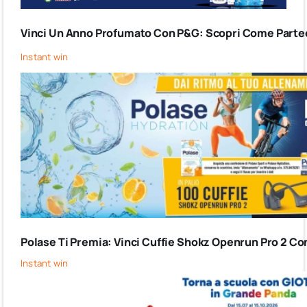
Vinci Un Anno Profumato Con P&G: Scopri Come Partec
Instant win
Polase Ti Premia: Vinci Cuffie Shokz Openrun Pro 2 Co
Instant win