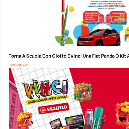
Torna A Scuola Con Giotto E Vinci Una Fiat Panda O Kit 
Instant win