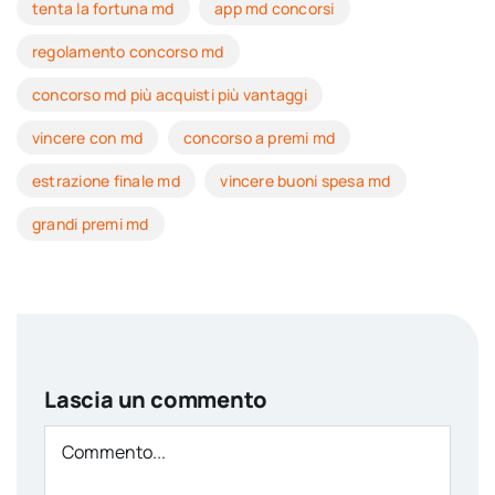
tenta la fortuna md
app md concorsi
regolamento concorso md
concorso md più acquisti più vantaggi
vincere con md
concorso a premi md
estrazione finale md
vincere buoni spesa md
grandi premi md
Lascia un commento
Comment