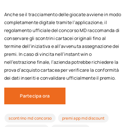
Anche se il tracciamento delle giocate avviene in modo
completamente digitale tramite l’applicazione, il
regolamento ufficiale del concorso MD raccomanda di
conservare gli scontrini cartacei originali fino al
termine dell’iniziativa e all’avvenuta assegnazione dei
premi. In caso di vincita nell’instant win o
nell’estrazione finale, l’azienda potrebbe richiedere la
prova d’acquisto cartacea per verificare la conformità
dei dati inseriti e convalidare ufficialmente il premio.
Partecipa ora
scontrino md concorso
premi app md discount