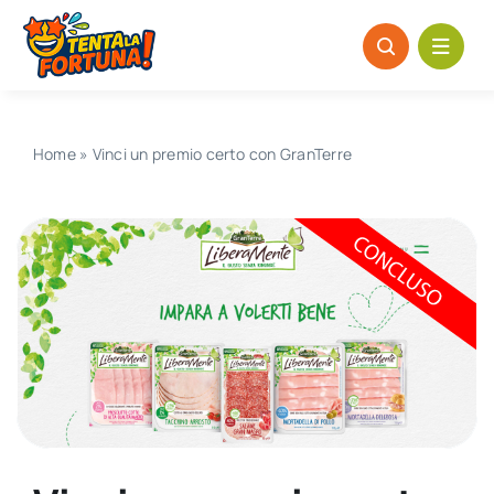
Salta
al
contenuto
Home
»
Vinci un premio certo con GranTerre