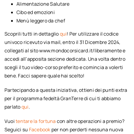
Alimentazione Salutare
Cibo ed emozioni
Menù leggero da chef
Scoprili tutti in dettaglio
qui
! Per utilizzare il codice
univoco ricevuto via mail, entro il 31 Dicembre 2024,
collegati al sito www.mondocorsicard.it/liberamente e
accedi all’apposita sezione dedicata. Una volta dentro
scegli il tuo video-corso preferito e comincia a volerti
bene. Facci sapere quale hai scelto!
Partecipando a questa iniziativa, ottieni dei punti extra
per il programma fedeltà GranTerre di cui ti abbiamo
parlato
qui
.
Vuoi
tentare la fortuna
con altre operazioni a premio?
Seguici su
Facebook
per non perderti nessuna nuova