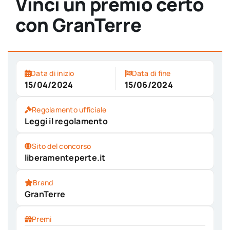
Vinci un premio certo
con GranTerre
Data di inizio
Data di fine
15/04/2024
15/06/2024
Regolamento ufficiale
Leggi il regolamento
Sito del concorso
liberamenteperte.it
Brand
GranTerre
Premi