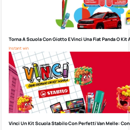
Torna A Scuola Con Giotto E Vinci Una Fiat Panda O Kit 
Instant win
Vinci Un Kit Scuola Stabilo Con Perfetti Van Melle: C