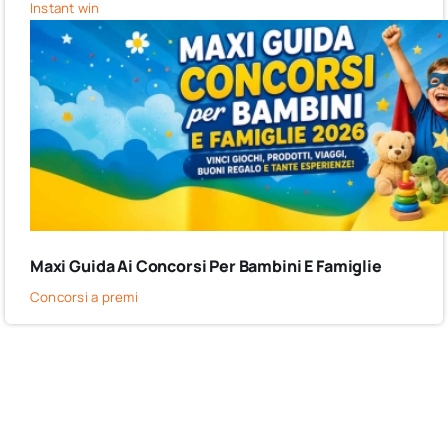
Instant win
Maxi Guida Ai Concorsi Per Bambini E Famiglie
Concorsi a premi