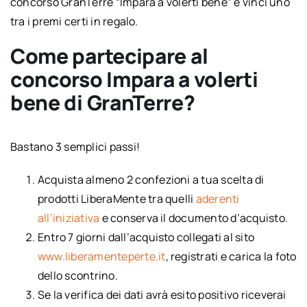
concorso GranTerre “Impara a volerti bene” e vinci uno
tra i premi certi in regalo.
Come partecipare al
concorso Impara a volerti
bene di GranTerre?
Bastano 3 semplici passi!
Acquista almeno 2 confezioni a tua scelta di
prodotti LiberaMente tra quelli
aderenti
all’iniziativa
e conserva il documento d’acquisto.
Entro 7 giorni dall’acquisto collegati al sito
www.liberamenteperte.it
, registrati e carica la foto
dello scontrino.
Se la verifica dei dati avrà esito positivo riceverai