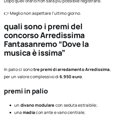
Dopo quell’orario non sarà più possibile registrarsi.
👉 Meglio non aspettare l’ultimo giorno.
quali sono i premi del
concorso Arredissima
Fantasanremo “Dove la
musica è issima”
In palio ci sono
tre premi di arredamento Arredissima
,
per un valore complessivo di
6.950 euro
.
premi in palio
un
divano modulare
con seduta estraibile;
una
madia
con ante e vano centrale;