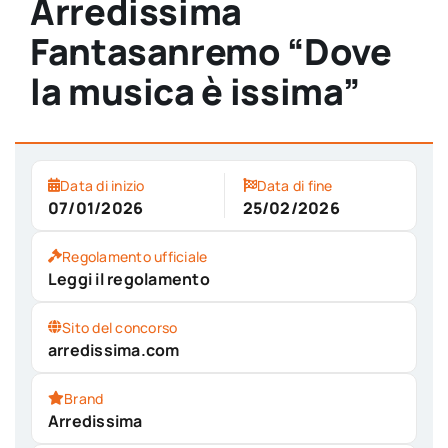
Arredissima
Fantasanremo “Dove
la musica è issima”
Data di inizio
Data di fine
07/01/2026
25/02/2026
Regolamento ufficiale
Leggi il regolamento
Sito del concorso
arredissima.com
Brand
Arredissima