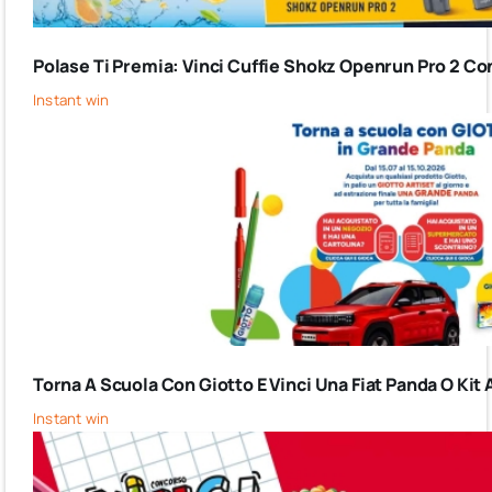
Polase Ti Premia: Vinci Cuffie Shokz Openrun Pro 2 Co
Instant win
Torna A Scuola Con Giotto E Vinci Una Fiat Panda O Kit 
Instant win