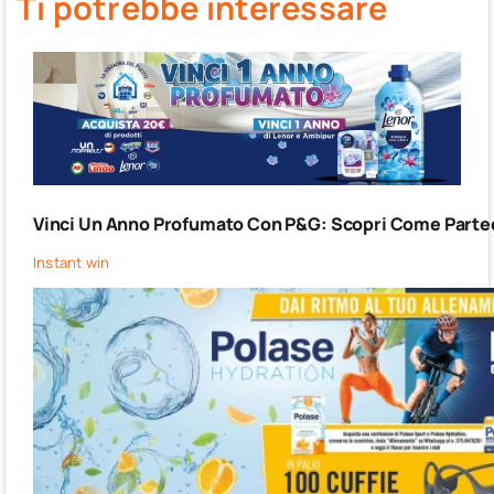
Ti potrebbe interessare
Vinci Un Anno Profumato Con P&G: Scopri Come Partec
Instant win