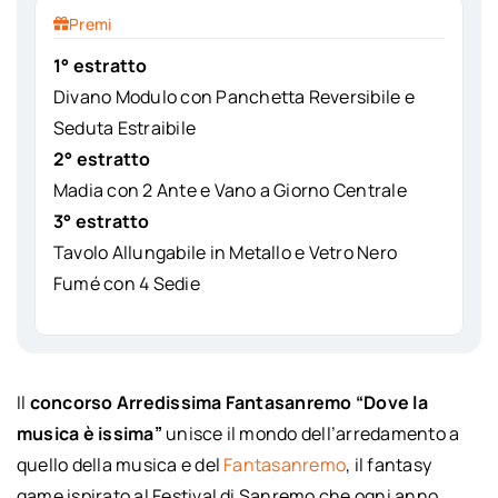
Premi
1° estratto
Divano Modulo con Panchetta Reversibile e
Seduta Estraibile
2° estratto
Madia con 2 Ante e Vano a Giorno Centrale
3° estratto
Tavolo Allungabile in Metallo e Vetro Nero
Fumé con 4 Sedie
Il
concorso Arredissima Fantasanremo “Dove la
musica è issima”
unisce il mondo dell’arredamento a
quello della musica e del
Fantasanremo
, il fantasy
game ispirato al Festival di Sanremo che ogni anno