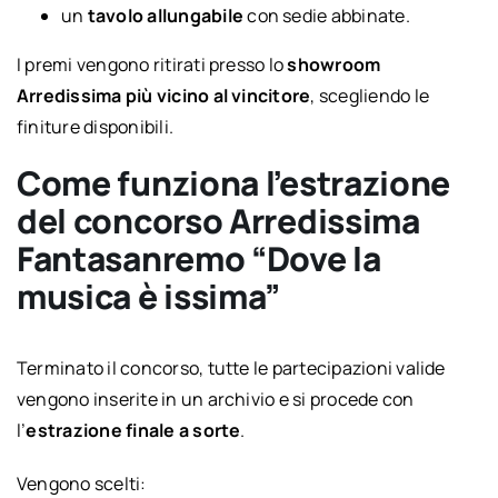
un
tavolo allungabile
con sedie abbinate.
I premi vengono ritirati presso lo
showroom
Arredissima più vicino al vincitore
, scegliendo le
finiture disponibili.
Come funziona l’estrazione
del concorso Arredissima
Fantasanremo “Dove la
musica è issima”
Terminato il concorso, tutte le partecipazioni valide
vengono inserite in un archivio e si procede con
l’
estrazione finale a sorte
.
Vengono scelti: