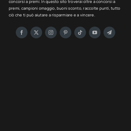
concorsi a premi. In questo sito troverai oltre a concorsi a
premi, campioni omaggio, buoni sconto, raccolte punti, tutto
ciò che ti può aiutare a risparmiare e a vincere.