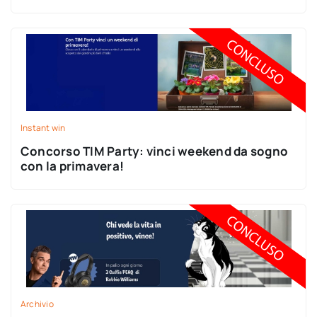
Instant win
Concorso TIM Party: vinci weekend da sogno
con la primavera!
Archivio