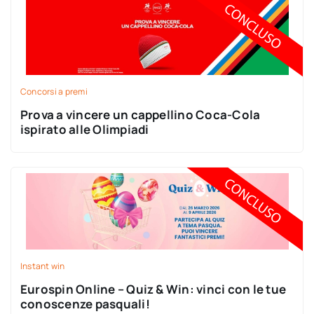
Concorsi a premi
Prova a vincere un cappellino Coca-Cola
ispirato alle Olimpiadi
Instant win
Eurospin Online – Quiz & Win: vinci con le tue
conoscenze pasquali!