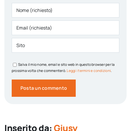
Salva il mio nome, email e sito web in questo browser per la
prossima volta che commenterò.
Leggi i termini e condizioni
.
Inserito da:
Giusy