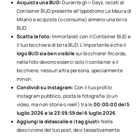
Acquista una BUD:
Durante gli i-Days, recati al
Container BUD presente all’Ippodromo La Maura di
Milano e acquista (o consuma) almeno una birra
BUD.
Scatta la foto:
Immortalati con il Container BUD e
il tuo bicchiere di birra BUD. L’importante è che il
logo BUD sia ben visibile
sul bicchiere! Ricorda,
nella foto devono esserci solo il container e il
bicchiere, nessun’altra persona, specialmente
minori.
Condividi su Instagram:
Con il tuo profilo
Instagram pubblico, posta la fotografia (o un
video, ma non storie o reel!) tra le
00:00:00 del 5
luglio 2026 e le 23:59:59 del 6 luglio 2026
.
Aggiungi la didascalia e i tag giusti:
Nella
descrizione del tuo post, devi tassativamente