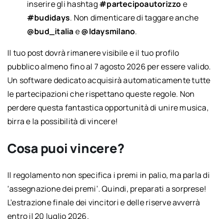
inserire gli hashtag
#partecipoautorizzo
e
#budidays
. Non dimenticare di taggare anche
@bud_italia
e
@Idaysmilano
.
Il tuo post dovrà rimanere visibile e il tuo profilo
pubblico almeno fino al 7 agosto 2026 per essere valido.
Un software dedicato acquisirà automaticamente tutte
le partecipazioni che rispettano queste regole. Non
perdere questa fantastica opportunità di unire musica,
birra e la possibilità di vincere!
Cosa puoi vincere?
Il regolamento non specifica i premi in palio, ma parla di
‘assegnazione dei premi’. Quindi, preparati a sorprese!
L’estrazione finale dei vincitori e delle riserve avverrà
entro il 20 luglio 2026.