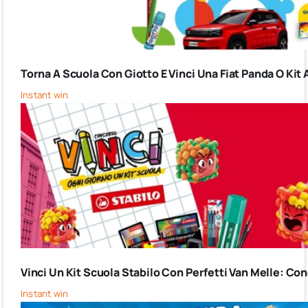
Torna A Scuola Con Giotto E Vinci Una Fiat Panda O Kit 
Instant win
Vinci Un Kit Scuola Stabilo Con Perfetti Van Melle: C
Instant win