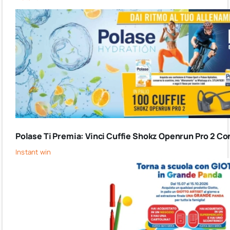
Polase Ti Premia: Vinci Cuffie Shokz Openrun Pro 2 Co
Instant win