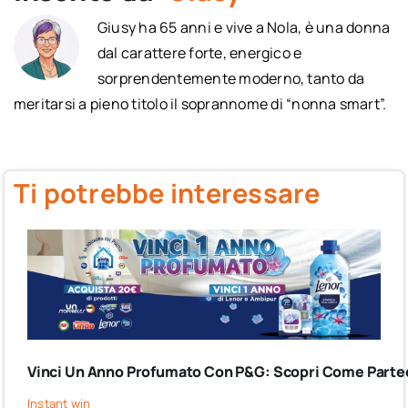
Giusy ha 65 anni e vive a Nola, è una donna
dal carattere forte, energico e
sorprendentemente moderno, tanto da
meritarsi a pieno titolo il soprannome di “nonna smart”.
Ti potrebbe interessare
Vinci Un Anno Profumato Con P&G: Scopri Come Partec
Instant win