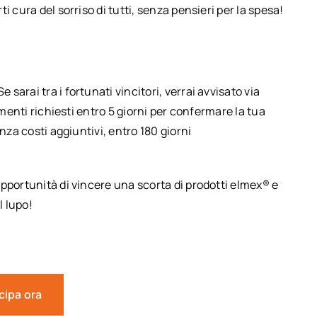
 cura del sorriso di tutti, senza pensieri per la spesa!
 Se sarai tra i fortunati vincitori, verrai avvisato via
umenti richiesti entro 5 giorni per confermare la tua
nza costi aggiuntivi, entro 180 giorni
pportunità di vincere una scorta di prodotti elmex® e
l lupo!
cipa ora