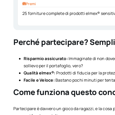
Premi
25 forniture complete di prodotti elmex® sensitiv
Perché partecipare? Sempl
Risparmio assicurato:
Immaginate di non dover 
sollievo per il portafoglio, vero?
Qualità elmex®:
Prodotti di fiducia per la protez
Facile e Veloce:
Bastano pochi minuti per tentar
Come funziona questo con
Partecipare è davvero un gioco da ragazzi, e la cosa p