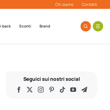
Chi siamo
Contatti
h back
Sconti
Brand
Seguici sui nostri social