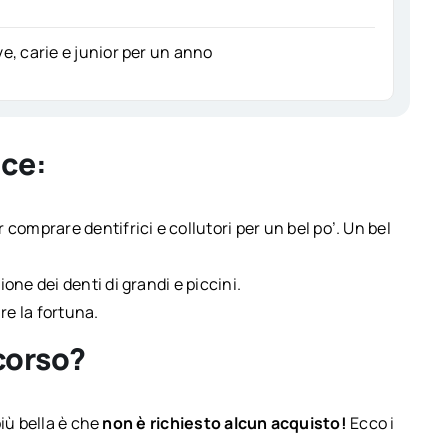
e, carie e junior per un anno
ice:
comprare dentifrici e collutori per un bel po’. Un bel
ione dei denti di grandi e piccini.
e la fortuna.
corso?
iù bella è che
non è richiesto alcun acquisto!
Ecco i