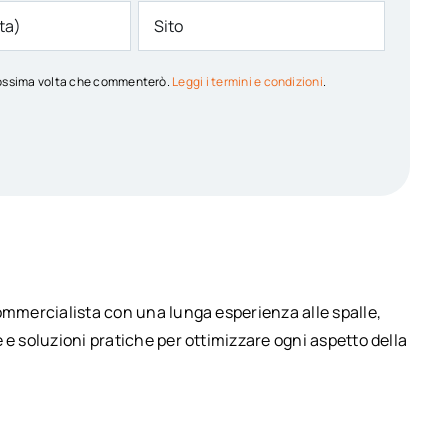
 prossima volta che commenterò.
Leggi i termini e condizioni
.
commercialista con una lunga esperienza alle spalle,
 e soluzioni pratiche per ottimizzare ogni aspetto della