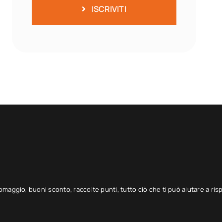
ISCRIVITI
 omaggio, buoni sconto, raccolte punti, tutto ciò che ti può aiutare a ris