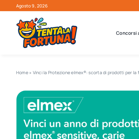
Salta
Agosto 9, 2026
al
contenuto
Concorsi 
Home
»
Vinci la Protezione elmex®: scorta di prodotti per la 