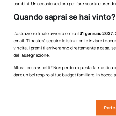
bambini. Un’occasione d’oro per fare scorta e prenderti
Quando saprai se hai vinto?
L’estrazione finale avverrà entro il
31 gennaio 2027
.
email. Ti basterà seguire le istruzioni e inviare i doc
vincita. I premi ti arriveranno direttamente a casa, se
dall’assegnazione.
Allora, cosa aspetti? Non perdere questa fantastica o
dare un bel respiro al tuo budget familiare. In bocca a
Parte