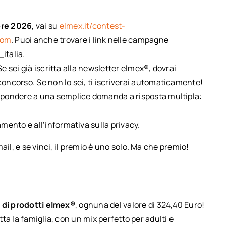
bre 2026
, vai su
elmex.it/contest-
com
. Puoi anche trovare i link nelle campagne
italia.
 Se sei già iscritta alla newsletter elmex®, dovrai
oncorso. Se non lo sei, ti iscriverai automaticamente!
rispondere a una semplice domanda a risposta multipla:
mento e all’informativa sulla privacy.
ail, e se vinci, il premio è uno solo. Ma che premio!
 di prodotti elmex®
, ognuna del valore di 324,40 Euro!
tta la famiglia, con un mix perfetto per adulti e