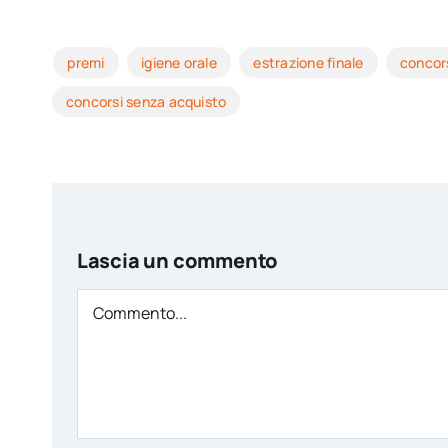
premi
igiene orale
estrazione finale
concor
concorsi senza acquisto
Lascia un commento
Comment