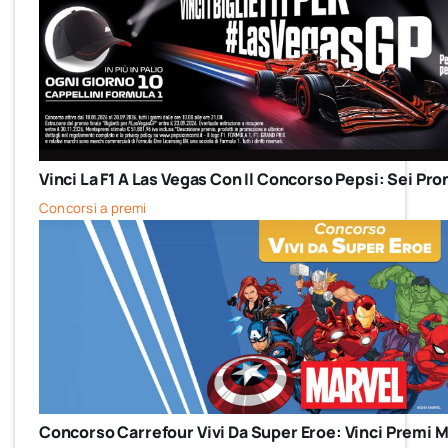
Vinci La F1 A Las Vegas Con Il Concorso Pepsi: Sei Pro
Concorsi a premi
Concorso Carrefour Vivi Da Super Eroe: Vinci Premi M