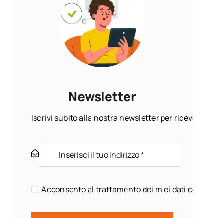
Newsletter
Iscrivi subito alla nostra newsletter per ricevere ogn
Acconsento al trattamento dei miei dati come sp