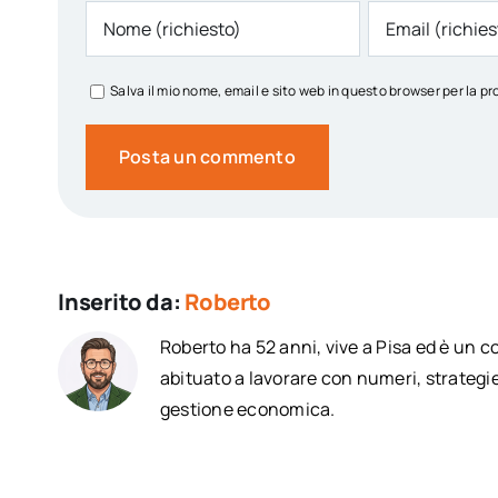
Salva il mio nome, email e sito web in questo browser per la
Inserito da:
Roberto
Roberto ha 52 anni, vive a Pisa ed è un 
abituato a lavorare con numeri, strategie
gestione economica.