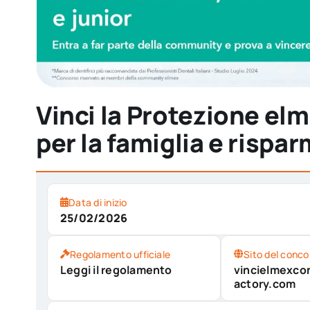
Vinci la Protezione elm
per la famiglia e rispa
Data di inizio
25/02/2026
Regolamento ufficiale
Sito del conco
Leggi il regolamento
vincielmexco
actory.com