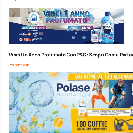
Vinci Un Anno Profumato Con P&G: Scopri Come Partec
Instant win