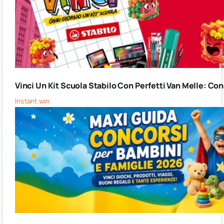
Vinci Un Kit Scuola Stabilo Con Perfetti Van Melle: C
Instant win