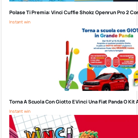
Polase Ti Premia: Vinci Cuffie Shokz Openrun Pro 2 Co
Instant win
Torna A Scuola Con Giotto E Vinci Una Fiat Panda O Kit 
Instant win