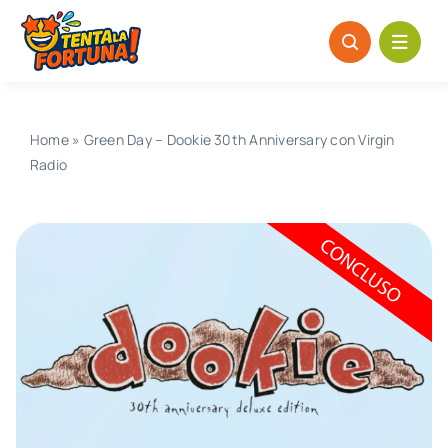
Salta
al
contenuto
Home
»
Green Day – Dookie 30th Anniversary con Virgin
Radio