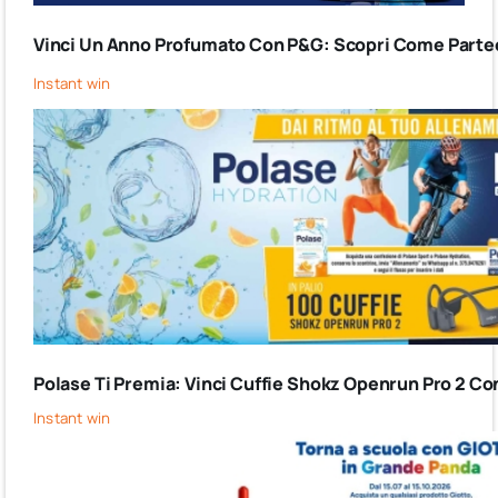
Vinci Un Anno Profumato Con P&G: Scopri Come Partec
Instant win
Polase Ti Premia: Vinci Cuffie Shokz Openrun Pro 2 Co
Instant win