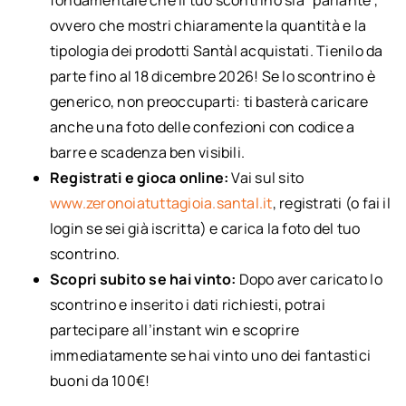
fondamentale che il tuo scontrino sia “parlante”,
ovvero che mostri chiaramente la quantità e la
tipologia dei prodotti Santàl acquistati. Tienilo da
parte fino al 18 dicembre 2026! Se lo scontrino è
generico, non preoccuparti: ti basterà caricare
anche una foto delle confezioni con codice a
barre e scadenza ben visibili.
Registrati e gioca online:
Vai sul sito
www.zeronoiatuttagioia.santal.it
, registrati (o fai il
login se sei già iscritta) e carica la foto del tuo
scontrino.
Scopri subito se hai vinto:
Dopo aver caricato lo
scontrino e inserito i dati richiesti, potrai
partecipare all’instant win e scoprire
immediatamente se hai vinto uno dei fantastici
buoni da 100€!