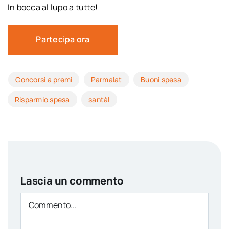
In bocca al lupo a tutte!
Partecipa ora
Concorsi a premi
Parmalat
Buoni spesa
Risparmio spesa
santàl
Lascia un commento
Comment