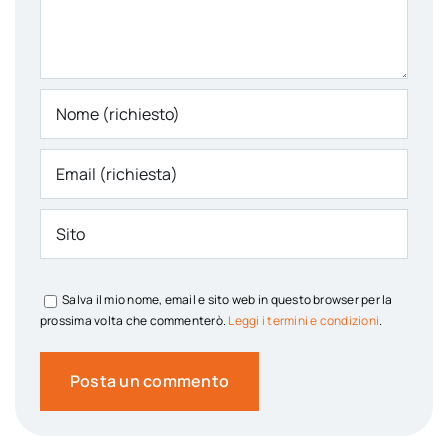
Salva il mio nome, email e sito web in questo browser per la
prossima volta che commenterò.
Leggi i termini e condizioni
.