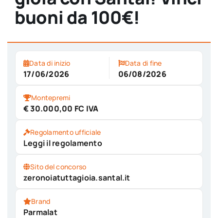
buoni da 100€!
Data di inizio
Data di fine
17/06/2026
06/08/2026
Montepremi
€ 30.000,00 FC IVA
Regolamento ufficiale
Leggi il regolamento
Sito del concorso
zeronoiatuttagioia.santal.it
Brand
Parmalat