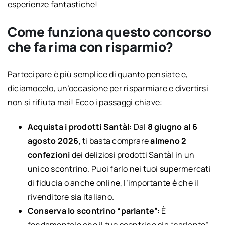
esperienze fantastiche!
Come funziona questo concorso
che fa rima con risparmio?
Partecipare è più semplice di quanto pensiate e,
diciamocelo, un’occasione per risparmiare e divertirsi
non si rifiuta mai! Ecco i passaggi chiave:
Acquista i prodotti Santàl:
Dal
8 giugno al 6
agosto 2026
, ti basta comprare
almeno 2
confezioni
dei deliziosi prodotti Santàl in un
unico scontrino. Puoi farlo nei tuoi supermercati
di fiducia o anche online, l’importante è che il
rivenditore sia italiano.
Conserva lo scontrino “parlante”:
È