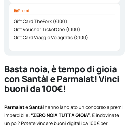
Premi
Gift Card TheFork (€100)
Gift Voucher TicketOne (€100)
Gift Card Viaggio Volagratis (€100)
Basta noia, è tempo di gioia
con Santàl e Parmalat! Vinci
buoni da 100€!
Parmalat
e
Santàl
hanno lanciato un concorso a premi
imperdibile:
“ZERO NOIA TUTTA GIOIA”
. E indovinate
un po’? Potete vincere buoni digitali da 100€ per