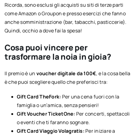
Ricorda, sono esclusi gli acquisti su siti di terze parti
come Amazon o Groupon e presso esercizi che fanno
anche somministrazione (bar, tabacchi, pasticcerie).
Quindi, occhio a dove fai la spesa!
Cosa puoi vincere per
trasformare la noia in gioia?
Il premio è un
voucher digitale da 100€
, e la cosa bella
è che puoi scegliere quello che preferisci tra:
Gift Card TheFork:
Per una cena fuori con la
famiglia o un’amica, senza pensieri!
Gift Voucher TicketOne:
Per concerti, spettacoli
o eventi che ti faranno sognare.
Gift Card Viaggio Volagratis:
Per iniziare a