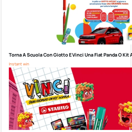
Torna A Scuola Con Giotto E Vinci Una Fiat Panda O Kit 
Instant win