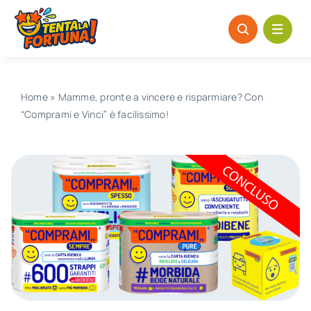
Salta
al
contenuto
Home
»
Mamme, pronte a vincere e risparmiare? Con
“Comprami e Vinci” è facilissimo!