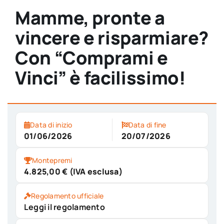
Mamme, pronte a
vincere e risparmiare?
Con “Comprami e
Vinci” è facilissimo!
Data di inizio
Data di fine
01/06/2026
20/07/2026
Montepremi
4.825,00 € (IVA esclusa)
Regolamento ufficiale
Leggi il regolamento