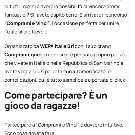
di tutti i giorni e avere la possibilità di vincere premi
fantastici? Sì, avete capito bene! È arrivato il concorso
“Comprami e Vinci”
, l’occasione perfetta per unire
l’utile al dilettevole.
Organizzato da
WEPA Italia Srl
con il suo brand
Comprami
, questo concorso è pensato proprio per voi
che vivete in Italia o nella Repubblica di San Marino e
avete voglia di un po’ di fortuna. Dimenticate le
complicazioni, qui è tutto semplice e a portata di click!
Come partecipare? È un
gioco da ragazze!
Partecipare a “Comprami e Vinci” è davvero intuitivo.
Ecco cosa dovete fare: