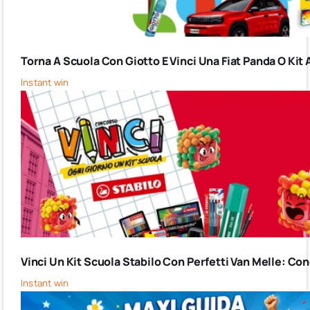
Torna A Scuola Con Giotto E Vinci Una Fiat Panda O Kit 
Instant win
Vinci Un Kit Scuola Stabilo Con Perfetti Van Melle: C
Instant win