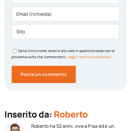
Salva il mio nome, email e sito web in questo browser per la
prossima volta che commenterò.
Leggi i termini e condizioni
.
Inserito da:
Roberto
Roberto ha 52 anni, vive a Pisa ed è un