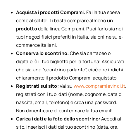
Acquista i prodotti Comprami:
Fai la tua spesa
come al solito! Ti basta comprare almeno
un
prodotto
della linea Comprami. Puoi farlo sia nei
tuoi negozi fisici preferiti in Italia, sia online su e-
commerce italiani.
Conserva lo scontrino:
Che sia cartaceo o
digitale, è il tuo biglietto per la fortuna! Assicurati
che sia uno “scontrino parlante”, cioè che indichi
chiaramente il prodotto Comprami acquistato.
Registrati sul sito:
Vai su
www.compramievinci.it
,
registrati con i tuoi dati (nome, cognome, data di
nascita, email, telefono) e crea una password.
Non dimenticare di confermare la tua email!
Carica i dati e la foto dello scontrino:
Accedi al
sito, inserisci i dati del tuo scontrino (data, ora,