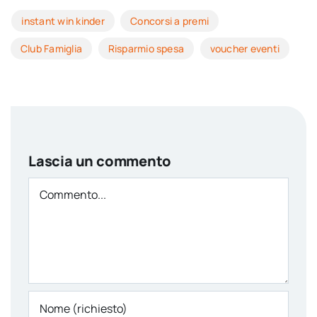
instant win kinder
Concorsi a premi
Club Famiglia
Risparmio spesa
voucher eventi
Lascia un commento
Comment