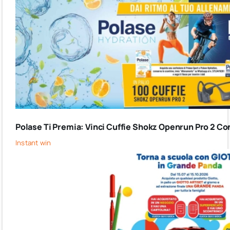
Polase Ti Premia: Vinci Cuffie Shokz Openrun Pro 2 Co
Instant win