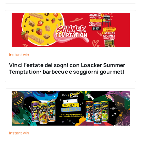
Instant win
Vinci l’estate dei sogni con Loacker Summer
Temptation: barbecue e soggiorni gourmet!
Instant win