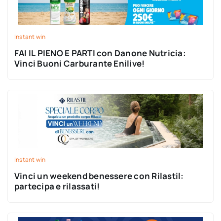
Instant win
FAI IL PIENO E PARTI con Danone Nutricia:
Vinci Buoni Carburante Enilive!
Instant win
Vinci un weekend benessere con Rilastil:
partecipa e rilassati!