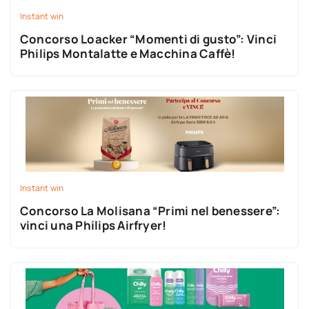
Instant win
Concorso Loacker “Momenti di gusto”: Vinci
Philips Montalatte e Macchina Caffè!
Instant win
Concorso La Molisana “Primi nel benessere”:
vinci una Philips Airfryer!