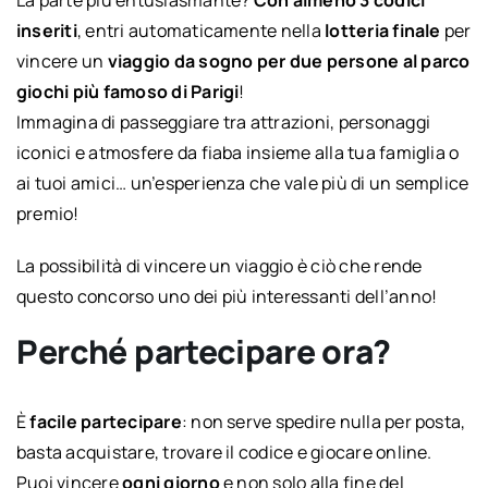
La parte più entusiasmante?
Con almeno 3 codici
inseriti
, entri automaticamente nella
lotteria finale
per
vincere un
viaggio da sogno per due persone al parco
giochi più famoso di Parigi
!
Immagina di passeggiare tra attrazioni, personaggi
iconici e atmosfere da fiaba insieme alla tua famiglia o
ai tuoi amici… un’esperienza che vale più di un semplice
premio!
La possibilità di vincere un viaggio è ciò che rende
questo concorso uno dei più interessanti dell’anno!
Perché partecipare ora?
È
facile partecipare
: non serve spedire nulla per posta,
basta acquistare, trovare il codice e giocare online.
Puoi vincere
ogni giorno
e non solo alla fine del