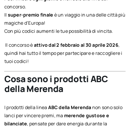
concorso.
Il
super-premio finale
è un viaggio in una delle città più
magiche d’Europa!
Con più codici aumenti le tue possibilità di vincita.
Il concorso è
attivo dal 2 febbraio al 30 aprile 2026
,
quindi hai tutto il tempo per partecipare e raccogliere i
tuoi codici!
Cosa sono i prodotti
ABC
della Merenda
I prodotti della linea
ABC della Merenda
non sono solo
lanci per vincere premi, ma
merende gustose e
bilanciate
, pensate per dare energia durante la