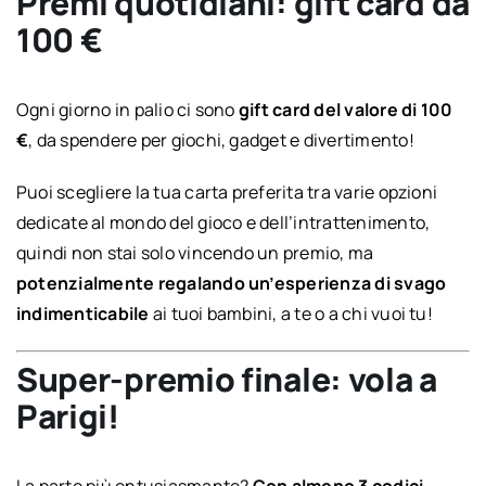
Premi quotidiani: gift card da
100 €
Ogni giorno in palio ci sono
gift card del valore di 100
€
, da spendere per giochi, gadget e divertimento!
Puoi scegliere la tua carta preferita tra varie opzioni
dedicate al mondo del gioco e dell’intrattenimento,
quindi non stai solo vincendo un premio, ma
potenzialmente regalando un’esperienza di svago
indimenticabile
ai tuoi bambini, a te o a chi vuoi tu!
Super-premio finale: vola a
Parigi!