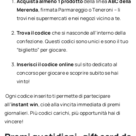
Acquista almeno 1 prodotto
della linea
ABC della
Merenda
, firmata Parmareggio o Teneroni – li
trovi nei supermercati e nei negozi vicino a te.
Trova il codice
che si nasconde all’interno della
confezione. Questi codici sono unici e sono il tuo
“biglietto” per giocare.
Inserisci il codice online
sul sito dedicato al
concorso per giocare e scoprire subito se hai
vinto!
Ogni codice inserito ti permette di partecipare
all’
instant win
, cioè alla vincita immediata di premi
giornalieri. Più codici carichi, più opportunità hai di
vincere!