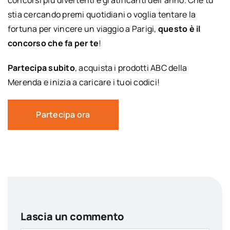
concorsi più divertenti e gratificanti dell’anno. Che tu
stia cercando premi quotidiani o voglia tentare la
fortuna per vincere un viaggio a Parigi,
questo è il
concorso che fa per te
!
Partecipa subito
, acquista i prodotti ABC della
Merenda e inizia a caricare i tuoi codici!
Partecipa ora
Lascia un commento