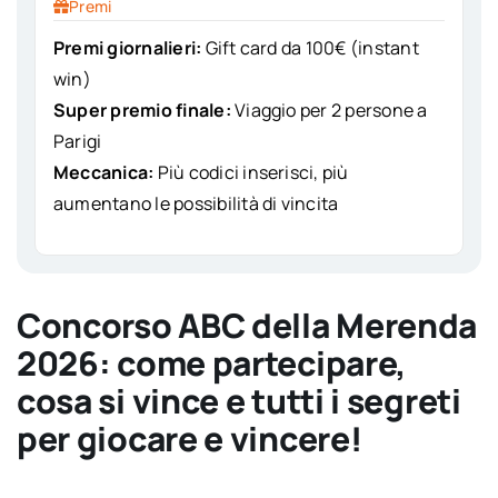
Premi
Premi giornalieri:
Gift card da 100€ (instant
win)
Super premio finale:
Viaggio per 2 persone a
Parigi
Meccanica:
Più codici inserisci, più
aumentano le possibilità di vincita
Concorso
ABC della Merenda
2026
: come partecipare,
cosa si vince e tutti i segreti
per giocare e vincere!