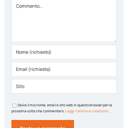
Comment
Salva il mio nome, email e sito web in questo browser per la
prossima volta che commenterò.
Leggi i termini e condizioni
.