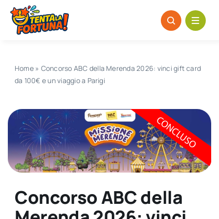
Salta
al
contenuto
Home
»
Concorso ABC della Merenda 2026: vinci gift card
da 100€ e un viaggio a Parigi
Concorso ABC della
Merenda 2026: vinci