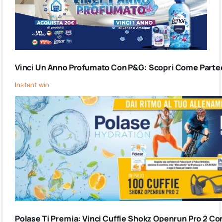
Vinci Un Anno Profumato Con P&G: Scopri Come Partec
Instant win
Polase Ti Premia: Vinci Cuffie Shokz Openrun Pro 2 Co