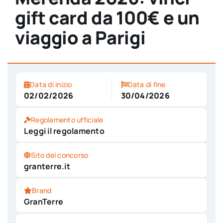
gift card da 100€ e un
viaggio a Parigi
Data di inizio
Data di fine
02/02/2026
30/04/2026
Regolamento ufficiale
Leggi il regolamento
Sito del concorso
granterre.it
Brand
GranTerre