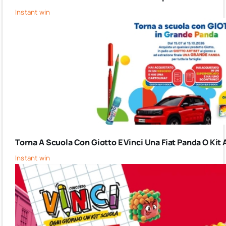
Instant win
Torna A Scuola Con Giotto E Vinci Una Fiat Panda O Kit 
Instant win