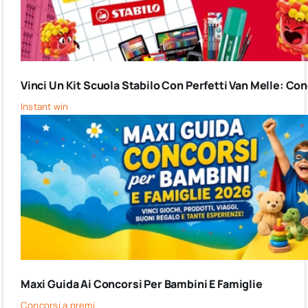
Vinci Un Kit Scuola Stabilo Con Perfetti Van Melle: C
Instant win
Maxi Guida Ai Concorsi Per Bambini E Famiglie
Concorsi a premi