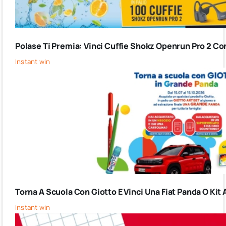
Polase Ti Premia: Vinci Cuffie Shokz Openrun Pro 2 Co
Instant win
Torna A Scuola Con Giotto E Vinci Una Fiat Panda O Kit 
Instant win