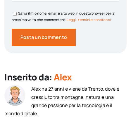
Salva il mio nome, email e sito web in questo browser per la
prossima volta che commenterò.
Leggi i termini e condizioni
.
Inserito da:
Alex
Alex ha 27 anni e viene da Trento, dove è
cresciuto tra montagne, natura e una
grande passione per la tecnologia e il
mondo digitale.