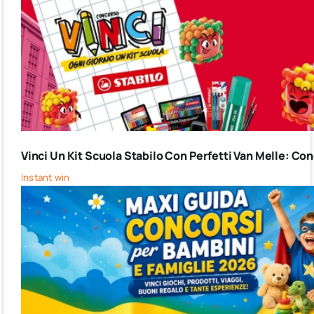
Vinci Un Kit Scuola Stabilo Con Perfetti Van Melle: C
Instant win