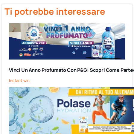
Ti potrebbe interessare
Vinci Un Anno Profumato Con P&G: Scopri Come Partec
Instant win