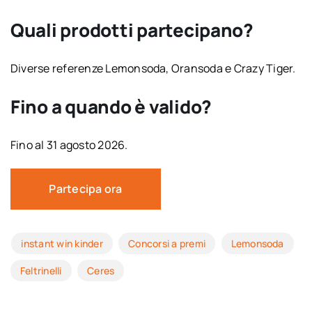
Quali prodotti partecipano?
Diverse referenze Lemonsoda, Oransoda e Crazy Tiger.
Fino a quando è valido?
Fino al 31 agosto 2026.
Partecipa ora
instant win kinder
Concorsi a premi
Lemonsoda
Feltrinelli
Ceres