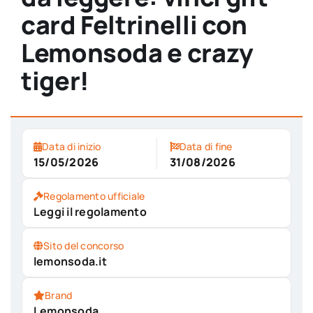
card Feltrinelli con
Lemonsoda e crazy
tiger!
Data di inizio
Data di fine
15/05/2026
31/08/2026
Regolamento ufficiale
Leggi il regolamento
Sito del concorso
lemonsoda.it
Brand
Lemonsoda