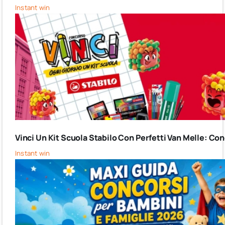
Instant win
Vinci Un Kit Scuola Stabilo Con Perfetti Van Melle: C
Instant win