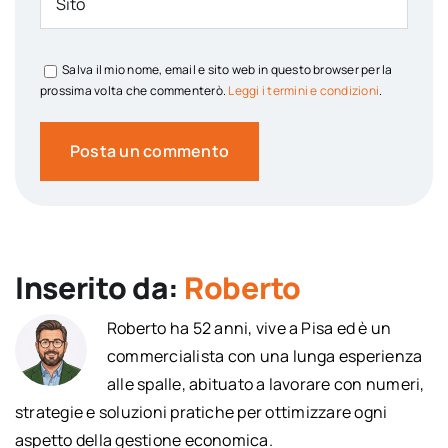
Salva il mio nome, email e sito web in questo browser per la
prossima volta che commenterò.
Leggi i termini e condizioni
.
Inserito da:
Roberto
Roberto ha 52 anni, vive a Pisa ed è un
commercialista con una lunga esperienza
alle spalle, abituato a lavorare con numeri,
strategie e soluzioni pratiche per ottimizzare ogni
aspetto della gestione economica.