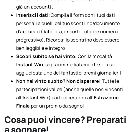
già un account).
Inserisci i dati:
Compila il form con i tuoi dati
personali e quelli del tuo scontrino/documento
d’acquisto (data, ora, importo totale e numero
progressivo). Ricorda: lo scontrino deve essere
ben leggibile e integro!
Scopri subito se hai vinto:
Con la modalità
Instant Win
, saprai immediatamente se ti sei
aggiudicata uno dei fantastici premi giornalieri!
Non hai vinto subito? Non disperare!
Tutte le
partecipazioni valide (anche quelle non vincenti
all’Instant Win) parteciperanno all’
Estrazione
Finale
per un premio da sogno!
Cosa puoi vincere? Preparati
a sognare!