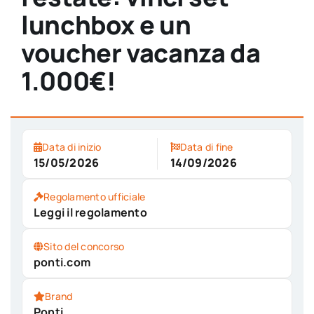
lunchbox e un
voucher vacanza da
1.000€!
Data di inizio
Data di fine
15/05/2026
14/09/2026
Regolamento ufficiale
Leggi il regolamento
Sito del concorso
ponti.com
Brand
Ponti