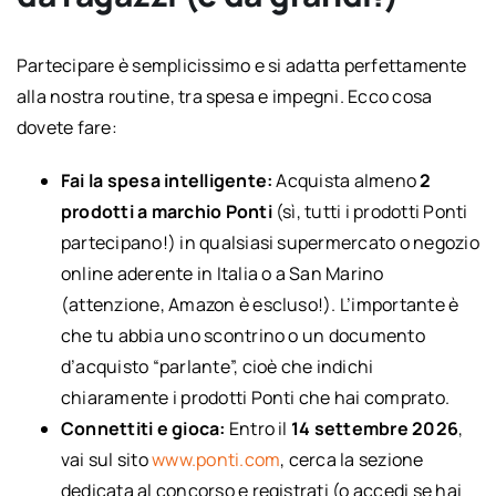
Partecipare è semplicissimo e si adatta perfettamente
alla nostra routine, tra spesa e impegni. Ecco cosa
dovete fare:
Fai la spesa intelligente:
Acquista almeno
2
prodotti a marchio Ponti
(sì, tutti i prodotti Ponti
partecipano!) in qualsiasi supermercato o negozio
online aderente in Italia o a San Marino
(attenzione, Amazon è escluso!). L’importante è
che tu abbia uno scontrino o un documento
d’acquisto “parlante”, cioè che indichi
chiaramente i prodotti Ponti che hai comprato.
Connettiti e gioca:
Entro il
14 settembre 2026
,
vai sul sito
www.ponti.com
, cerca la sezione
dedicata al concorso e registrati (o accedi se hai