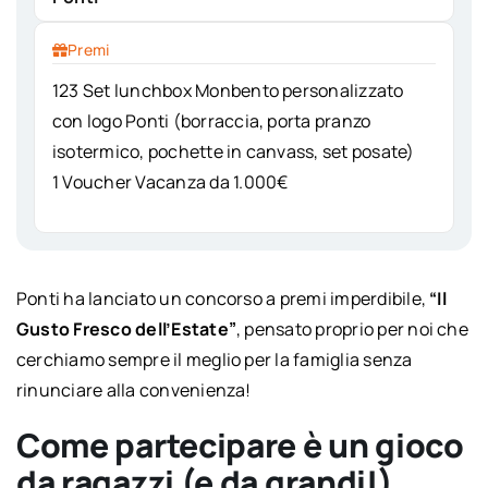
Premi
123 Set lunchbox Monbento personalizzato
con logo Ponti (borraccia, porta pranzo
isotermico, pochette in canvass, set posate)
1 Voucher Vacanza da 1.000€
Ponti ha lanciato un concorso a premi imperdibile,
“Il
Gusto Fresco dell’Estate”
, pensato proprio per noi che
cerchiamo sempre il meglio per la famiglia senza
rinunciare alla convenienza!
Come partecipare è un gioco
da ragazzi (e da grandi!)