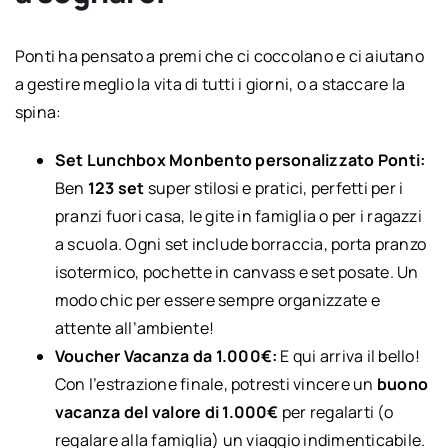
Ponti ha pensato a premi che ci coccolano e ci aiutano
a gestire meglio la vita di tutti i giorni, o a staccare la
spina:
Set Lunchbox Monbento personalizzato Ponti:
Ben
123 set
super stilosi e pratici, perfetti per i
pranzi fuori casa, le gite in famiglia o per i ragazzi
a scuola. Ogni set include borraccia, porta pranzo
isotermico, pochette in canvass e set posate. Un
modo chic per essere sempre organizzate e
attente all’ambiente!
Voucher Vacanza da 1.000€:
E qui arriva il bello!
Con l’estrazione finale, potresti vincere un
buono
vacanza del valore di 1.000€
per regalarti (o
regalare alla famiglia) un viaggio indimenticabile.