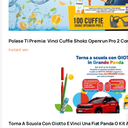
Polase Ti Premia: Vinci Cuffie Shokz Openrun Pro 2 Co
Instant win
Torna A Scuola Con Giotto E Vinci Una Fiat Panda O Kit 