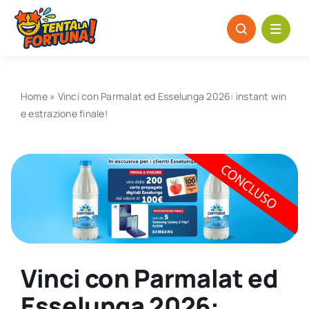
Salta
al
contenuto
Home
»
Vinci con Parmalat ed Esselunga 2026: instant win
e estrazione finale!
Vinci con Parmalat ed
Esselunga 2026: