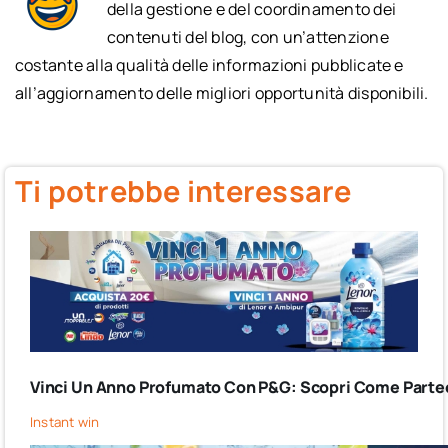
della gestione e del coordinamento dei
contenuti del blog, con un’attenzione
costante alla qualità delle informazioni pubblicate e
all’aggiornamento delle migliori opportunità disponibili.
Ti potrebbe interessare
Vinci Un Anno Profumato Con P&G: Scopri Come Partec
Instant win