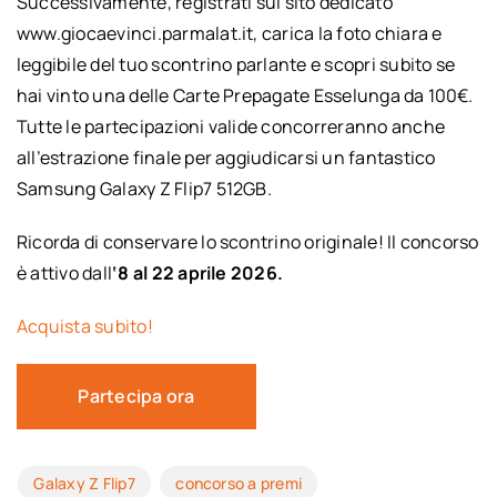
Successivamente, registrati sul sito dedicato
www.giocaevinci.parmalat.it, carica la foto chiara e
leggibile del tuo scontrino parlante e scopri subito se
hai vinto una delle Carte Prepagate Esselunga da 100€.
Tutte le partecipazioni valide concorreranno anche
all’estrazione finale per aggiudicarsi un fantastico
Samsung Galaxy Z Flip7 512GB.
Ricorda di conservare lo scontrino originale! Il concorso
è attivo dall
‘8 al 22 aprile 2026.
Acquista subito!
Partecipa ora
Galaxy Z Flip7
concorso a premi