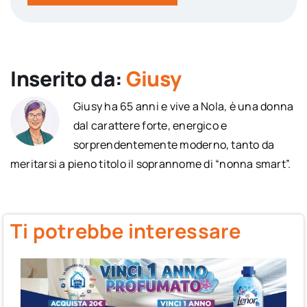
Inserito da:
Giusy
Giusy ha 65 anni e vive a Nola, è una donna
dal carattere forte, energico e
sorprendentemente moderno, tanto da
meritarsi a pieno titolo il soprannome di “nonna smart”.
Ti potrebbe interessare