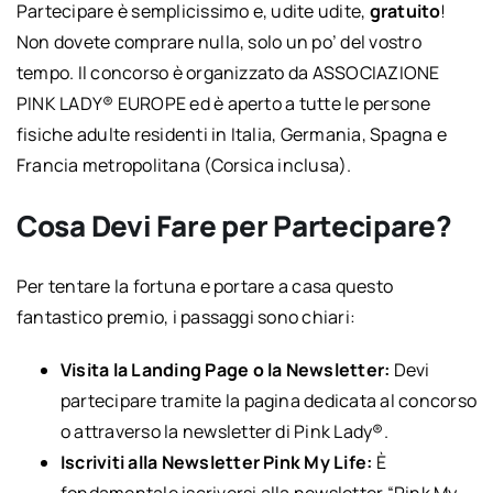
Partecipare è semplicissimo e, udite udite,
gratuito
!
Non dovete comprare nulla, solo un po’ del vostro
tempo. Il concorso è organizzato da ASSOCIAZIONE
PINK LADY® EUROPE ed è aperto a tutte le persone
fisiche adulte residenti in Italia, Germania, Spagna e
Francia metropolitana (Corsica inclusa).
Cosa Devi Fare per Partecipare?
Per tentare la fortuna e portare a casa questo
fantastico premio, i passaggi sono chiari:
Visita la Landing Page o la Newsletter:
Devi
partecipare tramite la pagina dedicata al concorso
o attraverso la newsletter di Pink Lady®.
Iscriviti alla Newsletter Pink My Life:
È