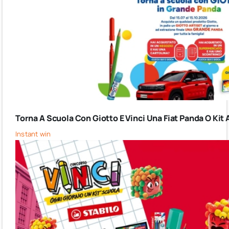
Torna A Scuola Con Giotto E Vinci Una Fiat Panda O Kit 
Instant win