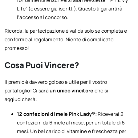
fondamentale iscriversi alla newsletter “Pink My
Life” (o essere già iscritti). Questo ti garantirà
l’accesso al concorso.
Ricorda, la partecipazione è valida solo se completa e
conforme al regolamento. Niente di complicato,
promesso!
Cosa Puoi Vincere?
Il premio è davvero goloso e utile per il vostro
portafoglio! Ci sarà
un unico vincitore
che si
aggiudicherà:
12 confezioni di mele Pink Lady®:
Riceverai 2
confezioni da 6 mele al mese, per un totale di 6
mesi. Un bel carico di vitamine e freschezza per