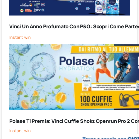
Vinci Un Anno Profumato Con P&G: Scopri Come Partec
Instant win
Polase Ti Premia: Vinci Cuffie Shokz Openrun Pro 2 Co
Instant win