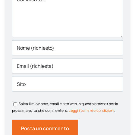
Salva il mio nome, email e sito web in questo browser per la
prossima volta che commenterò.
Leggi i termini e condizioni
.