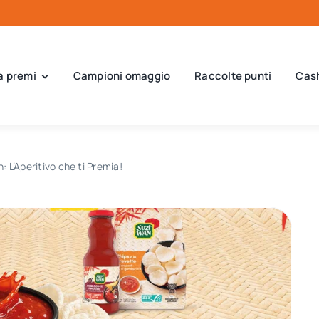
a premi
Campioni omaggio
Raccolte punti
Cas
L’Aperitivo che ti Premia!