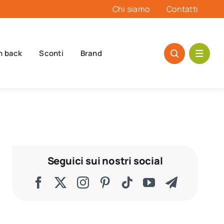
Chi siamo
Contatti
h back
Sconti
Brand
Seguici sui nostri social