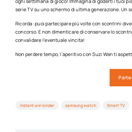
ogni settimana di gioco! Immagina di goderti i tuoi pia
serie TV su uno schermo di ultima generazione. Un s
Ricorda: puoi partecipare più volte con scontrini dive
concorso. E non dimenticare di conservare lo scontrino
convalidare l’eventuale vincita!
Non perdere tempo, l’aperitivo con Suzi Wan ti aspett
Parte
instant win kinder
samsung watch
Smart TV