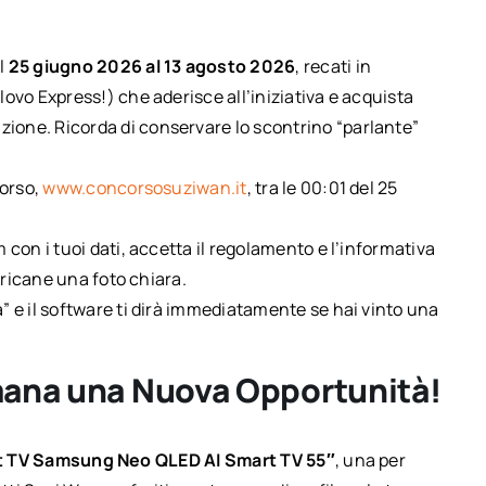
l
25 giugno 2026 al 13 agosto 2026
, recati in
lovo Express!) che aderisce all’iniziativa e acquista
zione. Ricorda di conservare lo scontrino “parlante”
corso,
www.concorsosuziwan.it
, tra le 00:01 del 25
 con i tuoi dati, accetta il regolamento e l’informativa
caricane una foto chiara.
” e il software ti dirà immediatamente se hai vinto una
imana una Nuova Opportunità!
t TV Samsung Neo QLED AI Smart TV 55″
, una per