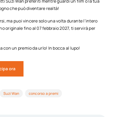
tti Suzi Wan preferiti mentre guardi un film o la tua
ogno che può diventare realtà!
rsi, ma puoi vincere solo una volta durante l’intero
 originale fino al 07 febbraio 2027, ti servirà per
a con un premio da urlo! In bocca al lupo!
cipa ora
Suzi Wan
concorso a premi