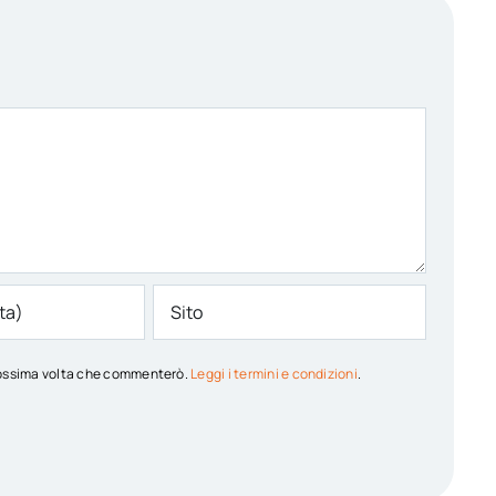
 prossima volta che commenterò.
Leggi i termini e condizioni
.