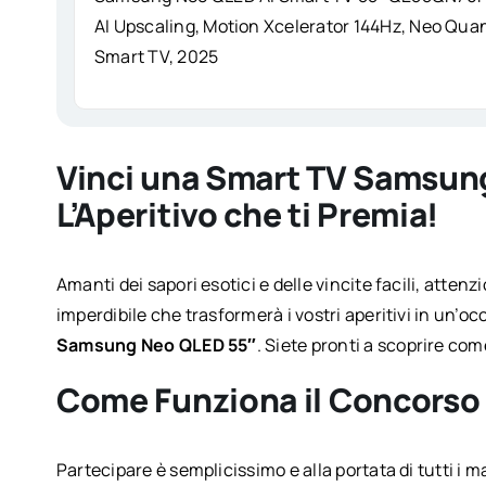
AI Upscaling, Motion Xcelerator 144Hz, Neo Quan
Smart TV, 2025
Vinci una Smart TV Samsun
L’Aperitivo che ti Premia!
Amanti dei sapori esotici e delle vincite facili, atte
imperdibile che trasformerà i vostri aperitivi in un’
Samsung Neo QLED 55″
. Siete pronti a scoprire co
Come Funziona il Concorso 
Partecipare è semplicissimo e alla portata di tutti i m