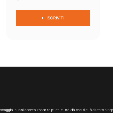
ISCRIVITI
 omaggio, buoni sconto, raccolte punti, tutto ciò che ti può aiutare a ris