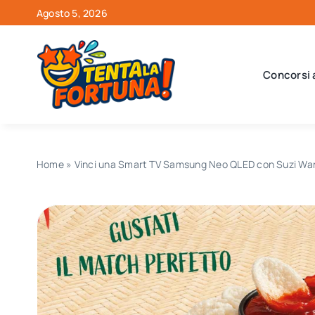
Salta
Agosto 5, 2026
al
contenuto
Concorsi 
Home
»
Vinci una Smart TV Samsung Neo QLED con Suzi Wan: 