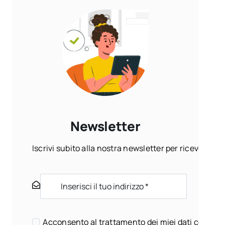
Newsletter
Iscrivi subito alla nostra newsletter per ricevere ogn
Acconsento al trattamento dei miei dati come sp