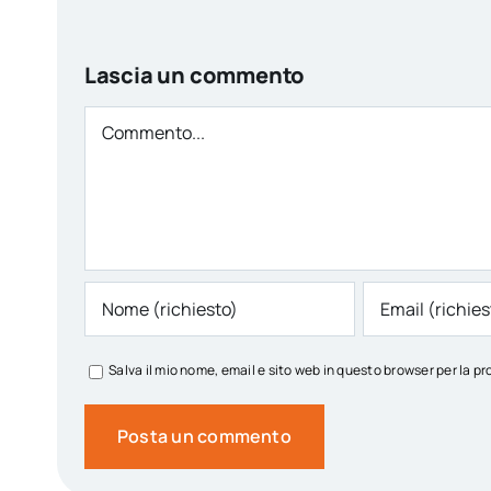
Lascia un commento
Comment
Salva il mio nome, email e sito web in questo browser per la