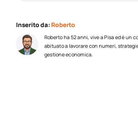
Inserito da:
Roberto
Roberto ha 52 anni, vive a Pisa ed è un 
abituato a lavorare con numeri, strategie
gestione economica.