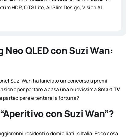
tum HDR, OTS Lite, AirSlim Design, Vision AI
g Neo QLED con Suzi Wan:
nzione! Suzi Wan ha lanciato un concorso a premi
occasione per portare a casa una nuovissima
Smart TV
me partecipare e tentare la fortuna?
“Aperitivo con Suzi Wan”?
aggiorenni residenti o domiciliati in Italia. Ecco cosa