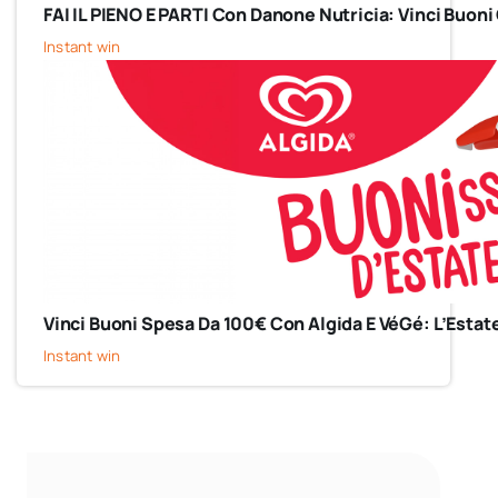
FAI IL PIENO E PARTI Con Danone Nutricia: Vinci Buoni
Instant win
Vinci Buoni Spesa Da 100€ Con Algida E VéGé: L’Estate
Instant win