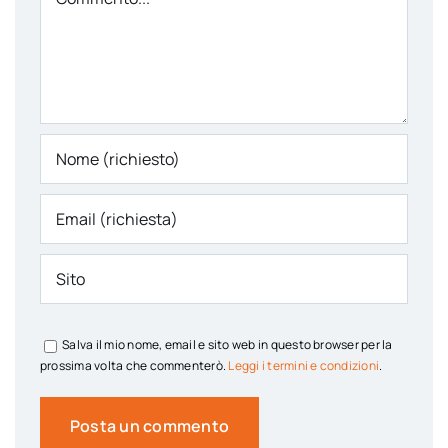
Salva il mio nome, email e sito web in questo browser per la
prossima volta che commenterò.
Leggi i termini e condizioni
.