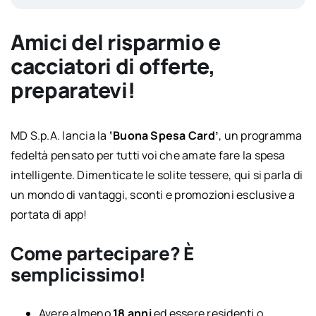
Amici del risparmio e
cacciatori di offerte,
preparatevi!
MD S.p.A. lancia la
‘Buona Spesa Card’
, un programma
fedeltà pensato per tutti voi che amate fare la spesa
intelligente. Dimenticate le solite tessere, qui si parla di
un mondo di vantaggi, sconti e promozioni esclusive a
portata di app!
Come partecipare? È
semplicissimo!
Avere almeno
18 anni
ed essere residenti o