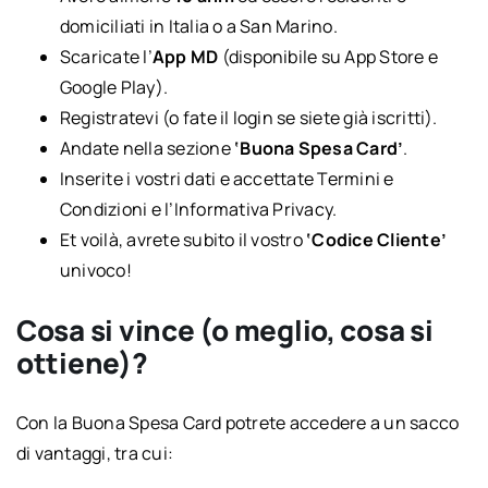
domiciliati in Italia o a San Marino.
Scaricate l’
App MD
(disponibile su App Store e
Google Play).
Registratevi (o fate il login se siete già iscritti).
Andate nella sezione
‘Buona Spesa Card’
.
Inserite i vostri dati e accettate Termini e
Condizioni e l’Informativa Privacy.
Et voilà, avrete subito il vostro
‘Codice Cliente’
univoco!
Cosa si vince (o meglio, cosa si
ottiene)?
Con la Buona Spesa Card potrete accedere a un sacco
di vantaggi, tra cui: