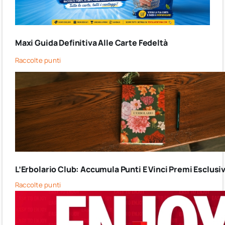
Maxi Guida Definitiva Alle Carte Fedeltà
Raccolte punti
L’Erbolario Club: Accumula Punti E Vinci Premi Esclusiv
Raccolte punti