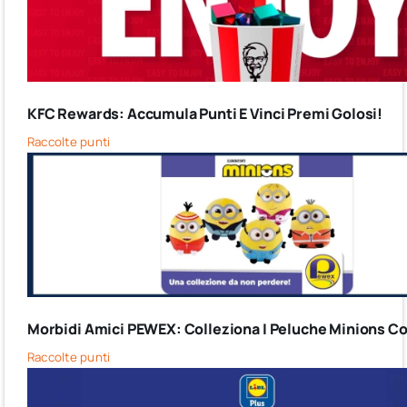
KFC Rewards: Accumula Punti E Vinci Premi Golosi!
Raccolte punti
Morbidi Amici PEWEX: Colleziona I Peluche Minions Co
Raccolte punti