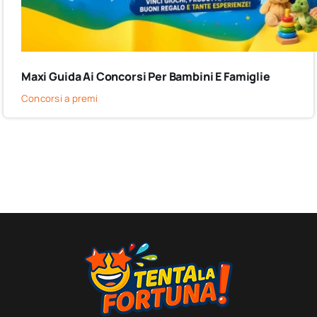
Maxi Guida Ai Concorsi Per Bambini E Famiglie
Concorsi a premi