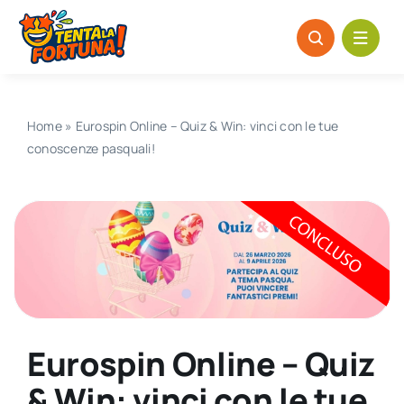
Salta
al
contenuto
Home
»
Eurospin Online – Quiz & Win: vinci con le tue
conoscenze pasquali!
Eurospin Online – Quiz
& Win: vinci con le tue