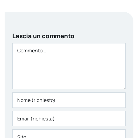
Lascia un commento
Comment