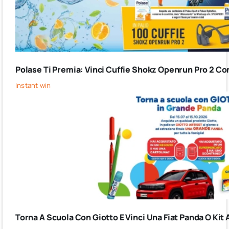
Polase Ti Premia: Vinci Cuffie Shokz Openrun Pro 2 Co
Instant win
Torna A Scuola Con Giotto E Vinci Una Fiat Panda O Kit 