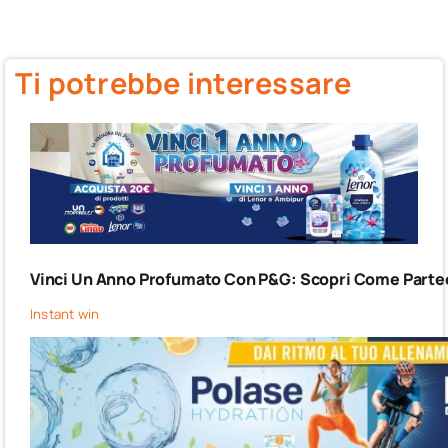
Ti potrebbe interessare
Vinci Un Anno Profumato Con P&G: Scopri Come Partec
Instant win