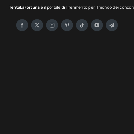
TentaLaFortuna
è il portale di riferimento per il mondo dei concor