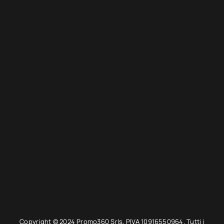
Copyright © 2024 Promo360 Srls, PIVA 10916550964. Tutti i