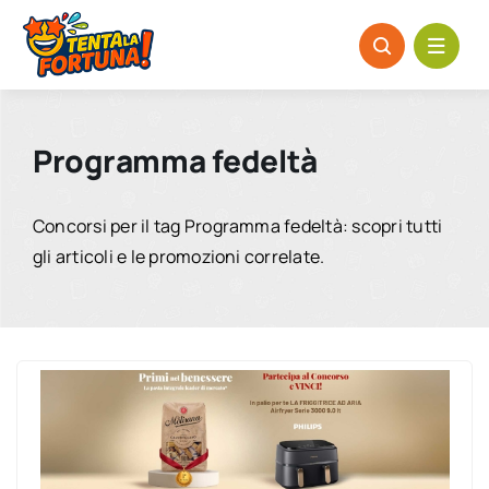
Salta
al
contenuto
Programma fedeltà
Concorsi per il tag Programma fedeltà: scopri tutti
gli articoli e le promozioni correlate.