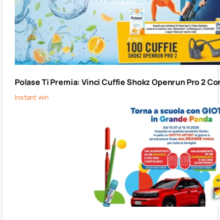
Polase Ti Premia: Vinci Cuffie Shokz Openrun Pro 2 Co
Instant win