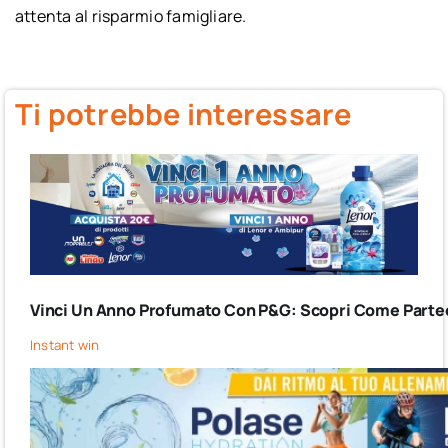
attenta al risparmio famigliare.
Ti potrebbe interessare
Vinci Un Anno Profumato Con P&G: Scopri Come Partec
Instant win