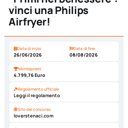
vinci una Philips
Airfryer!
Data di inizio
Data di fine
26/06/2026
08/08/2026
Montepremi
4.799,76 Euro
Regolamento ufficiale
Leggi il regolamento
Sito del concorso
loverstenaci.com