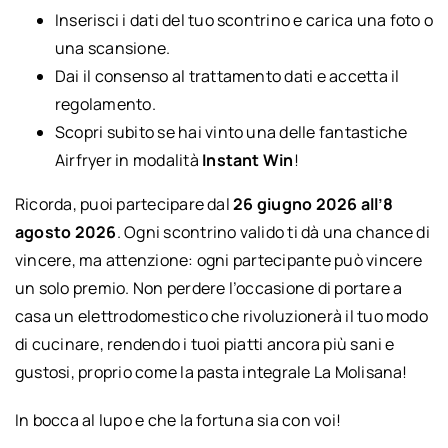
Inserisci i dati del tuo scontrino e carica una foto o
una scansione.
Dai il consenso al trattamento dati e accetta il
regolamento.
Scopri subito se hai vinto una delle fantastiche
Airfryer in modalità
Instant Win
!
Ricorda, puoi partecipare dal
26 giugno 2026 all’8
agosto 2026
. Ogni scontrino valido ti dà una chance di
vincere, ma attenzione: ogni partecipante può vincere
un solo premio. Non perdere l’occasione di portare a
casa un elettrodomestico che rivoluzionerà il tuo modo
di cucinare, rendendo i tuoi piatti ancora più sani e
gustosi, proprio come la pasta integrale La Molisana!
In bocca al lupo e che la fortuna sia con voi!