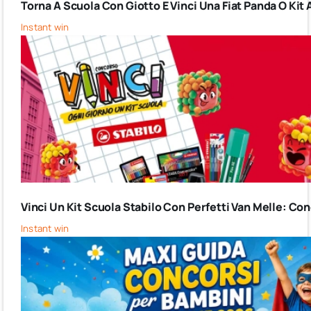
Torna A Scuola Con Giotto E Vinci Una Fiat Panda O Kit 
Instant win
Vinci Un Kit Scuola Stabilo Con Perfetti Van Melle: C
Instant win