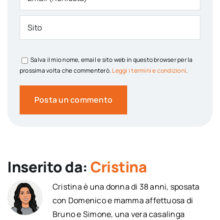
Salva il mio nome, email e sito web in questo browser per la
prossima volta che commenterò.
Leggi i termini e condizioni
.
Inserito da:
Cristina
Cristina è una donna di 38 anni, sposata
con Domenico e mamma affettuosa di
Bruno e Simone, una vera casalinga