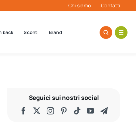
Chi siamo
Contatti
h back
Sconti
Brand
Seguici sui nostri social