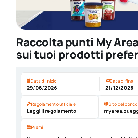
Raccolta punti My Are
sui tuoi prodotti prefer
Data di inizio
Data di fine
29/06/2026
21/12/2026
Regolamento ufficiale
Sito del conco
Leggi il regolamento
myarea.zuegg
Premi