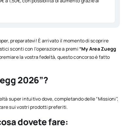
€ a 1,50€, con possibilità di aumento grazie ai
per, preparatevi! È arrivato il momento di scoprire
stici sconti con l’operazione a premi
“My Area Zuegg
 premiare la vostra fedeltà, questo concorso è fatto
uegg 2026”?
tà super intuitivo dove, completando delle “Missioni”,
e sui vostri prodotti preferiti.
cosa dovete fare: