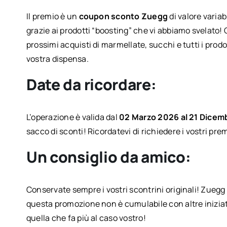
Il premio è un
coupon sconto Zuegg
di valore varia
grazie ai prodotti “boosting” che vi abbiamo svelato! 
prossimi acquisti di marmellate, succhi e tutti i pr
vostra dispensa.
Date da ricordare:
L’operazione è valida dal
02 Marzo 2026 al 21 Dicem
sacco di sconti! Ricordatevi di richiedere i vostri pre
Un consiglio da amico:
Conservate sempre i vostri scontrini originali! Zuegg 
questa promozione non è cumulabile con altre iniziat
quella che fa più al caso vostro!