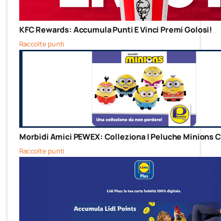
KFC Rewards: Accumula Punti E Vinci Premi Golosi!
Raccolte punti
Morbidi Amici PEWEX: Colleziona I Peluche Minions 
Raccolte punti