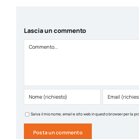
Lascia un commento
Comment
Salva il mio nome, email e sito web in questo browser per la