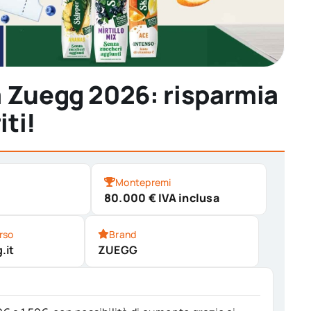
a Zuegg 2026: risparmia
iti!
Montepremi
80.000 € IVA inclusa
rso
Brand
.it
ZUEGG