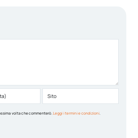
 prossima volta che commenterò.
Leggi i termini e condizioni
.