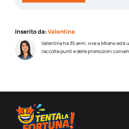
Inserito da:
Valentina
Valentina ha 35 anni, vive a Milano ed è 
raccolte punti e delle promozioni conven