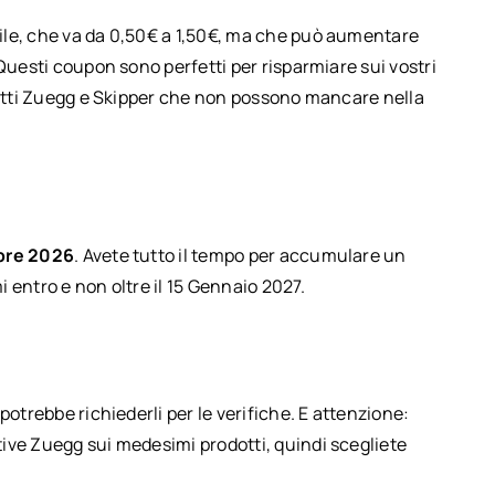
bile, che va da 0,50€ a 1,50€, ma che può aumentare
Questi coupon sono perfetti per risparmiare sui vostri
odotti Zuegg e Skipper che non possono mancare nella
bre 2026
. Avete tutto il tempo per accumulare un
mi entro e non oltre il 15 Gennaio 2027.
potrebbe richiederli per le verifiche. E attenzione:
ive Zuegg sui medesimi prodotti, quindi scegliete