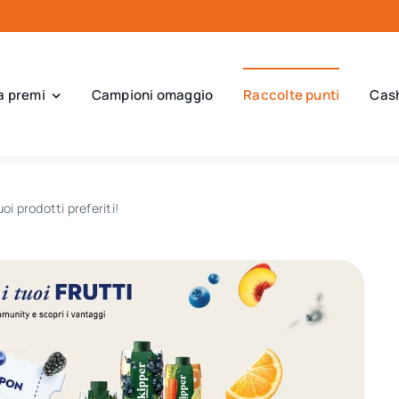
a premi
Campioni omaggio
Raccolte punti
Cas
i prodotti preferiti!