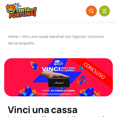
Salta
al
contenuto
Home
»
Vinci una cassa Marshall con Vigorsol: concorso
senza acquisto
Vinci una cassa