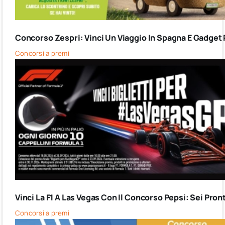
Concorso Zespri: Vinci Un Viaggio In Spagna E Gadget 
Concorsi a premi
Vinci La F1 A Las Vegas Con Il Concorso Pepsi: Sei Pron
Concorsi a premi