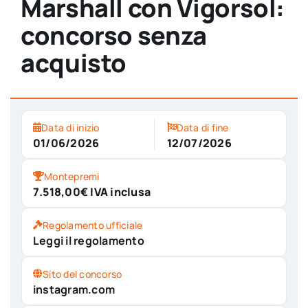
Marshall con Vigorsol:
concorso senza
acquisto
Data di inizio
Data di fine
01/06/2026
12/07/2026
Montepremi
7.518,00€ IVA inclusa
Regolamento ufficiale
Leggi il regolamento
Sito del concorso
instagram.com