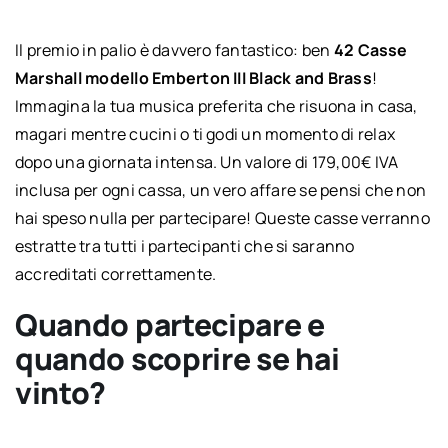
Il premio in palio è davvero fantastico: ben
42 Casse
Marshall modello Emberton III Black and Brass
!
Immagina la tua musica preferita che risuona in casa,
magari mentre cucini o ti godi un momento di relax
dopo una giornata intensa. Un valore di 179,00€ IVA
inclusa per ogni cassa, un vero affare se pensi che non
hai speso nulla per partecipare! Queste casse verranno
estratte tra tutti i partecipanti che si saranno
accreditati correttamente.
Quando partecipare e
quando scoprire se hai
vinto?