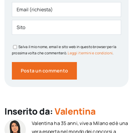
Salva il mio nome, email e sito web in questo browser per la
prossima volta che commenterò.
Leggi i termini e condizioni
.
Inserito da:
Valentina
Valentina ha 35 anni, vive a Milano ed è una
vera esperta nel mondo dei concorsi a